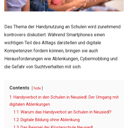
Das Thema der Handynutzung an Schulen wird zunehmend
kontrovers diskutiert. Während Smartphones einen
wichtigen Teil des Alltags darstellen und digitale
Kompetenzen fördern können, bringen sie auch
Herausforderungen wie Ablenkungen, Cybermobbing und
die Gefahr von Suchtverhalten mit sich.
Contents
hide
1
Handyverbot in den Schulen in Neusiedl: Der Umgang mit
digitalen Ablenkungen
1.1
Warum das Handyverbot an Schulen in Neusiedl?
1.2
Digitale Bildung ohne Ablenkung
1.3
Das Beispiel der Klosterschule Neusiedl