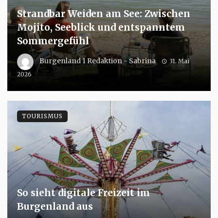
Strandbar Weiden am See: Zwischen
Mojito, Seeblick und entspanntem
Sommergefühl
Burgenland 1 Redaktion - Sabrina
31. Mai
2026
TOURISMUS
So sieht digitale Freizeit im
Burgenland aus