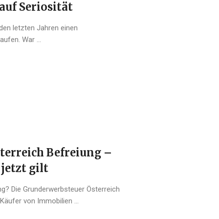
uf Seriosität
n den letzten Jahren einen
ufen. War ...
erreich Befreiung –
jetzt gilt
ng? Die Grunderwerbsteuer Österreich
 Käufer von Immobilien ...