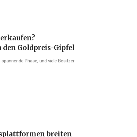
verkaufen?
h den Goldpreis-Gipfel
e spannende Phase, und viele Besitzer
splattformen breiten