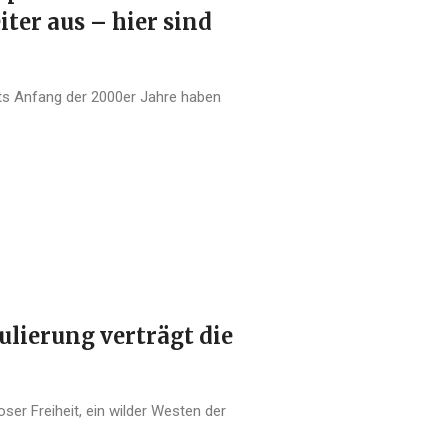
iter aus – hier sind
nets Anfang der 2000er Jahre haben
gulierung verträgt die
oser Freiheit, ein wilder Westen der