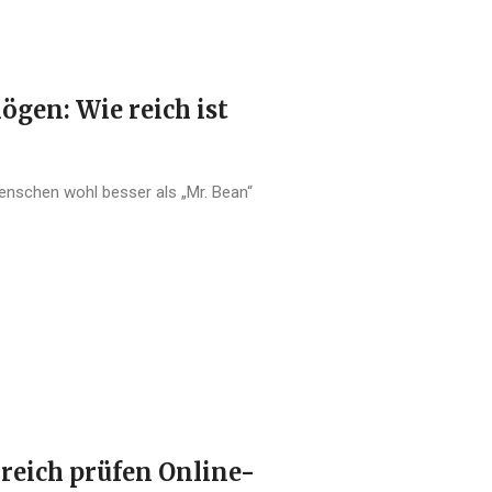
gen: Wie reich ist
nschen wohl besser als „Mr. Bean“
reich prüfen Online-