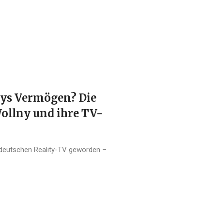
nys Vermögen? Die
Wollny und ihre TV-
im deutschen Reality-TV geworden –