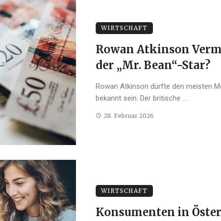
WIRTSCHAFT
Rowan Atkinson Vermö
der „Mr. Bean“-Star?
Rowan Atkinson dürfte den meisten Me
bekannt sein. Der britische ...
28. Februar 2026
WIRTSCHAFT
Konsumenten in Öster