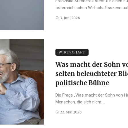
Franziska Sumberaz steht für einen Fü
österreichischen Wirtschaftsszene aufm
3. Juni 2026
WIRTSCHAFT
Was macht der Sohn vo
selten beleuchteter Bli
politische Bühne
Die Frage „Was macht der Sohn von Her
Menschen, die sich nicht ...
22. Mai 2026