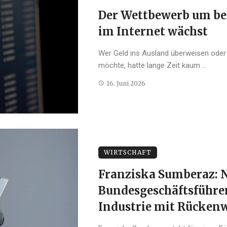
Der Wettbewerb um be
im Internet wächst
Wer Geld ins Ausland überweisen ode
möchte, hatte lange Zeit kaum ...
16. Juni 2026
WIRTSCHAFT
Franziska Sumberaz: 
Bundesgeschäftsführer
Industrie mit Rücke