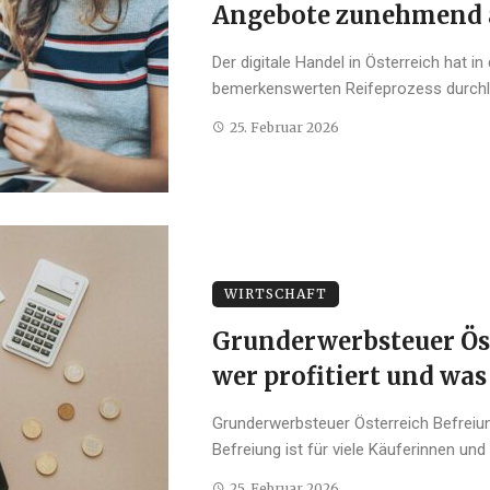
Angebote zunehmend a
Der digitale Handel in Österreich hat i
bemerkenswerten Reifeprozess durchla
25. Februar 2026
WIRTSCHAFT
Grunderwerbsteuer Öst
wer profitiert und was 
Grunderwerbsteuer Österreich Befreiu
Befreiung ist für viele Käuferinnen und
25. Februar 2026