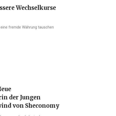
ssere Wechselkurse
r eine fremde Währung tauschen
Neue
in der Jungen
nwind von Sheconomy