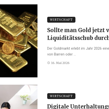
WIRTSCHAFT
Sollte man Gold jetzt 
Liquiditätsschub durc
Der Goldmarkt erlebt im Jahr 2026 ein
von Barren oder ...
16. Mai 2026
WIRTSCHAFT
Digitale Unterhaltung