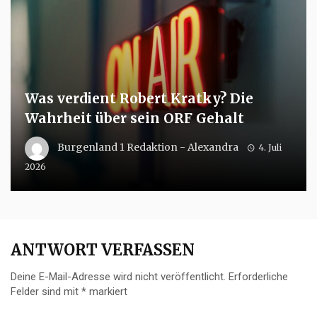
Was verdient Robert Kratky? Die
Wahrheit über sein ORF Gehalt
Burgenland 1 Redaktion - Alexandra
4. Juli
2026
ANTWORT VERFASSEN
Deine E-Mail-Adresse wird nicht veröffentlicht.
Erforderliche
Felder sind mit
*
markiert