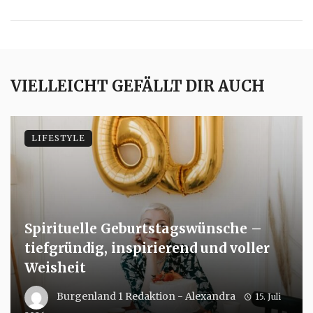
VIELLEICHT GEFÄLLT DIR AUCH
LIFESTYLE
Spirituelle Geburtstagswünsche –
tiefgründig, inspirierend und voller
Weisheit
Burgenland 1 Redaktion - Alexandra
15. Juli