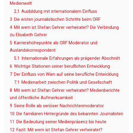
Medienwelt
2.1
Ausbildung mit internationalem Einfluss
3
Die ersten journalistischen Schritte beim ORF
4
Mit wem ist Stefan Gehrer verheiratet? Die Verbindung
zu Elisabeth Gehrer
5
Karrierehöhepunkte als ORF Moderator und
Auslandskorrespondent
5.1
Internationale Erfahrungen als prägender Abschnitt
6
Wichtige Stationen seiner beruflichen Entwicklung
7
Der Einfluss von Wien auf seine berufliche Entwicklung
7.1
Medienarbeit zwischen Politik und Gesellschaft
8
Mit wem ist Stefan Gehrer verheiratet? Medienberichte
und öffentliche Aufmerksamkeit
9
Seine Rolle als seriöser Nachrichtenmoderator
10
Die familiären Hintergründe des bekannten Journalisten
11
Die Bedeutung seiner Medienpräsenz bis heute
12
Fazit: Mit wem ist Stefan Gehrer verheiratet?