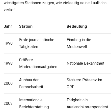
wichtigsten Stationen zeigen, wie vielseitig seine Laufbahn
verlief.
Jahr
Station
Bedeutung
Erste journalistische
Einstieg in die
1990
Tätigkeiten
Medienwelt
Größere
1998
Nationale Bekanntheit
Moderationsaufgaben
Ausbau der
Stärkere Präsenz im
2000
Fernseharbeit
ORF
Internationale
Tätigkeit als
2003
Berichterstattung
Auslandskorrespondent