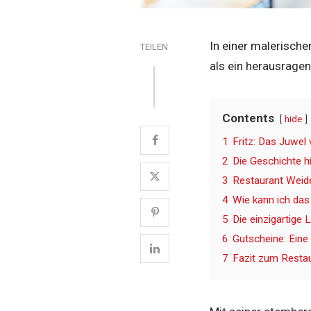
In einer malerische
TEILEN
als ein herausrage
Contents
hide
1
Fritz: Das Juwe
2
Die Geschichte h
3
Restaurant Weide
4
Wie kann ich das 
5
Die einzigartige
6
Gutscheine: Eine 
7
Fazit zum Resta