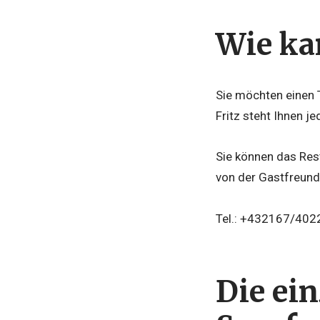
Wie kan
Sie möchten einen 
Fritz steht Ihnen j
Sie können das Res
von der Gastfreund
Tel.: +432167/402
Die ei