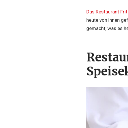
Das Restaurant Fri
heute von ihnen gef
gemacht, was es he
Restau
Speisek