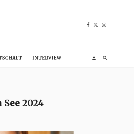
TSCHAFT
INTERVIEW
m See 2024