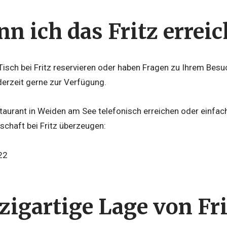
n ich das Fritz errei
Tisch bei Fritz reservieren oder haben Fragen zu Ihrem Bes
ederzeit gerne zur Verfügung.
taurant in Weiden am See telefonisch erreichen oder einfa
schaft bei Fritz überzeugen:
22
nzigartige Lage von Fr