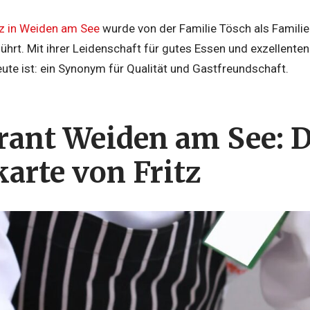
tz in Weiden am See
wurde von der Familie Tösch als Familie
ührt. Mit ihrer Leidenschaft für gutes Essen und exzellenten
ute ist: ein Synonym für Qualität und Gastfreundschaft.
rant Weiden am See: D
arte von Fritz