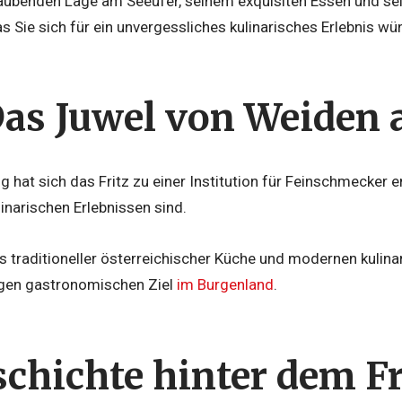
aubenden Lage am Seeufer, seinem exquisiten Essen und se
 was Sie sich für ein unvergessliches kulinarisches Erlebnis 
 Das Juwel von Weiden
g hat sich das Fritz zu einer Institution für Feinschmecker e
inarischen Erlebnissen sind.
s traditioneller österreichischer Küche und modernen kulin
igen gastronomischen Ziel
im Burgenland
.
schichte hinter dem Fr