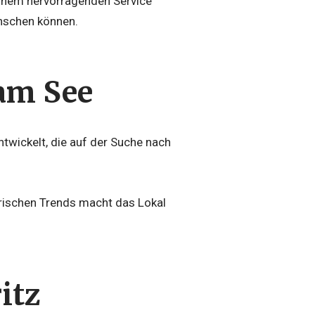
inem hervorragenden Service
wünschen können.
 am See
ntwickelt, die auf der Suche nach
arischen Trends macht das Lokal
itz