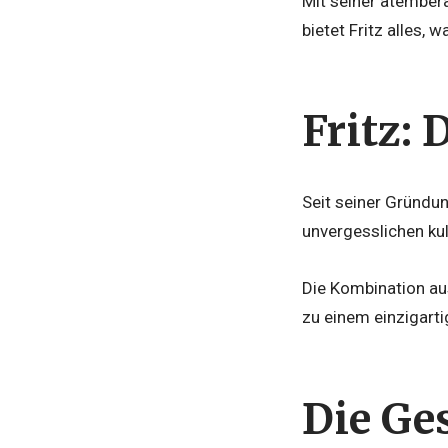
Mit seiner atember
bietet Fritz alles,
Fritz:
Seit seiner Gründun
unvergesslichen kul
Die Kombination au
zu einem einzigart
Die Ge