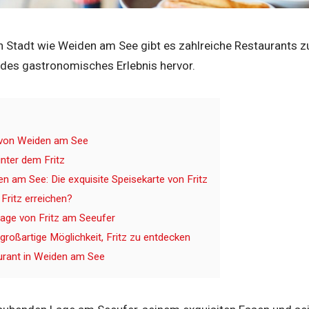
n Stadt wie Weiden am See gibt es zahlreiche Restaurants zu
ndes gastronomisches Erlebnis hervor.
l von Weiden am See
inter dem Fritz
n am See: Die exquisite Speisekarte von Fritz
Fritz erreichen?
 Lage von Fritz am Seeufer
großartige Möglichkeit, Fritz zu entdecken
urant in Weiden am See