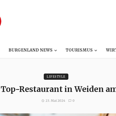
BURGENLAND NEWS
TOURISMUS
WIR
LIFESTYLE
: Top-Restaurant in Weiden a
23. Mai 2024
0