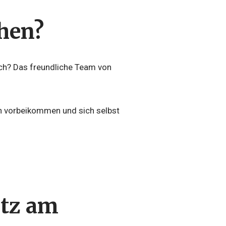
chen?
uch? Das freundliche Team von
ch vorbeikommen und sich selbst
itz am