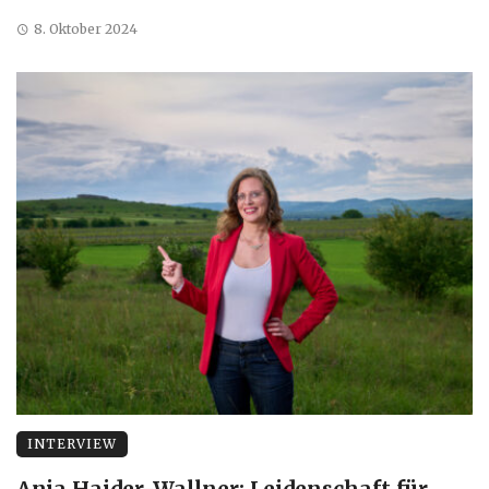
8. Oktober 2024
INTERVIEW
Anja Haider-Wallner: Leidenschaft für