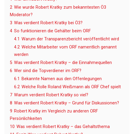
2
Wie wurde Robert Kratky zum bekanntesten Ö3
Moderator?
3
Was verdient Robert Kratky bei Ö3?
4
So funktionieren die Gehälter beim ORF
4.1
Warum der Transparenzbericht veröffentlicht wird
4.2
Welche Mitarbeiter vom ORF namentlich genannt
werden
5
Was verdient Robert Kratky – die Einnahmequellen
6
Wer sind die Topverdiener im ORF?
6.1
Bekannte Namen aus den Offenlegungen
6.2
Welche Rolle Roland Weißmann als ORF Chef spielt
7
Warum verdient Robert Kratky so viel?
8
Was verdient Robert Kratky – Grund für Diskussionen?
9
Robert Kratky im Vergleich zu anderen ORF
Persönlichkeiten
10
Was verdient Robert Kratky – das Gehaltsthema