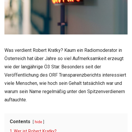
Was verdient Robert Kratky? Kaum ein Radiomoderator in
Österreich hat über Jahre so viel Aufmerksamkeit erzeugt
wie der langjährige Ö3 Star. Besonders seit der
Veröffentlichung des ORF Transparenzberichts interessiert
viele Menschen, wie hoch sein Gehalt tatsächlich war und
warum sein Name regelmäßig unter den Spitzenverdienern
auftauchte.
Contents
hide
1
Wer ist Robert Kratky?