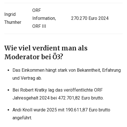
ORF
Ingrid
Information,
270.270 Euro 2024
Thurnher
ORF III
Wie viel verdient man als
Moderator bei Ö3?
Das Einkommen hängt stark von Bekanntheit, Erfahrung
und Vertrag ab.
Bei Robert Kratky lag das veröffentlichte ORF
Jahresgehalt 2024 bei 472.701,82 Euro brutto.
Andi Knoll wurde 2025 mit 190.611,87 Euro brutto
angeführt.