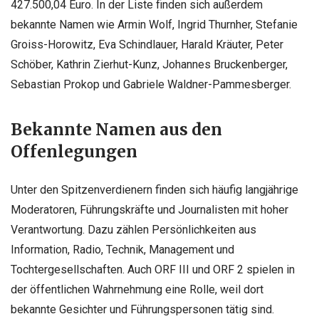
427.500,04 Euro. In der Liste finden sich außerdem
bekannte Namen wie Armin Wolf, Ingrid Thurnher, Stefanie
Groiss-Horowitz, Eva Schindlauer, Harald Kräuter, Peter
Schöber, Kathrin Zierhut-Kunz, Johannes Bruckenberger,
Sebastian Prokop und Gabriele Waldner-Pammesberger.
Bekannte Namen aus den
Offenlegungen
Unter den Spitzenverdienern finden sich häufig langjährige
Moderatoren, Führungskräfte und Journalisten mit hoher
Verantwortung. Dazu zählen Persönlichkeiten aus
Information, Radio, Technik, Management und
Tochtergesellschaften. Auch ORF III und ORF 2 spielen in
der öffentlichen Wahrnehmung eine Rolle, weil dort
bekannte Gesichter und Führungspersonen tätig sind.