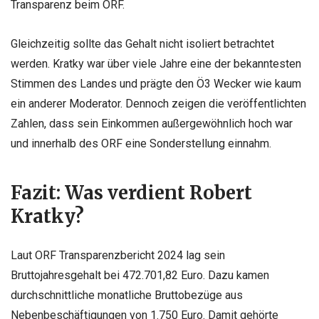
Transparenz beim ORF.
Gleichzeitig sollte das Gehalt nicht isoliert betrachtet
werden. Kratky war über viele Jahre eine der bekanntesten
Stimmen des Landes und prägte den Ö3 Wecker wie kaum
ein anderer Moderator. Dennoch zeigen die veröffentlichten
Zahlen, dass sein Einkommen außergewöhnlich hoch war
und innerhalb des ORF eine Sonderstellung einnahm.
Fazit: Was verdient Robert
Kratky?
Laut ORF Transparenzbericht 2024 lag sein
Bruttojahresgehalt bei 472.701,82 Euro. Dazu kamen
durchschnittliche monatliche Bruttobezüge aus
Nebenbeschäftigungen von 1.750 Euro. Damit gehörte