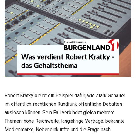
Robert Kratky bleibt ein Beispiel dafür, wie stark Gehälter
im öffentlich-rechtlichen Rundfunk öffentliche Debatten
auslösen können. Sein Fall verbindet gleich mehrere
Themen: hohe Reichweite, langjährige Verträge, bekannte
Medienmarke, Nebeneinkünfte und die Frage nach