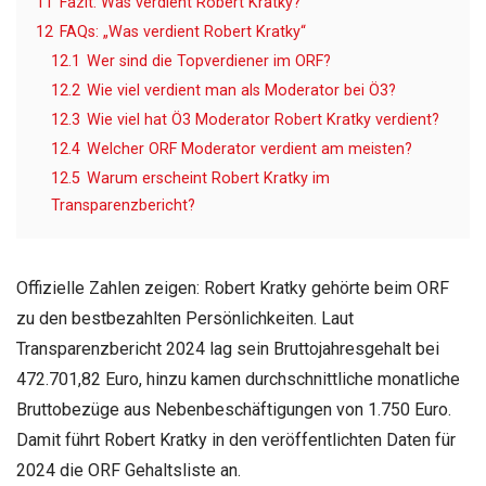
11
Fazit: Was verdient Robert Kratky?
12
FAQs: „Was verdient Robert Kratky“
12.1
Wer sind die Topverdiener im ORF?
12.2
Wie viel verdient man als Moderator bei Ö3?
12.3
Wie viel hat Ö3 Moderator Robert Kratky verdient?
12.4
Welcher ORF Moderator verdient am meisten?
12.5
Warum erscheint Robert Kratky im
Transparenzbericht?
Offizielle Zahlen zeigen: Robert Kratky gehörte beim ORF
zu den bestbezahlten Persönlichkeiten. Laut
Transparenzbericht 2024 lag sein Bruttojahresgehalt bei
472.701,82 Euro, hinzu kamen durchschnittliche monatliche
Bruttobezüge aus Nebenbeschäftigungen von 1.750 Euro.
Damit führt Robert Kratky in den veröffentlichten Daten für
2024 die ORF Gehaltsliste an.