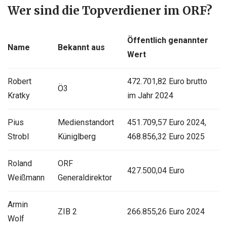
Wer sind die Topverdiener im ORF?
Öffentlich genannter
Name
Bekannt aus
Wert
Robert
472.701,82 Euro brutto
Ö3
Kratky
im Jahr 2024
Pius
Medienstandort
451.709,57 Euro 2024,
Strobl
Küniglberg
468.856,32 Euro 2025
Roland
ORF
427.500,04 Euro
Weißmann
Generaldirektor
Armin
ZIB 2
266.855,26 Euro 2024
Wolf