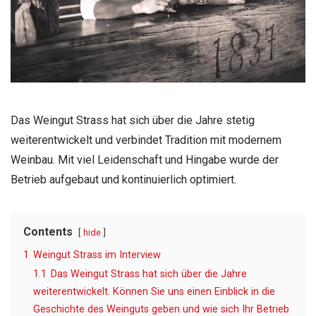
Das Weingut Strass hat sich über die Jahre stetig
weiterentwickelt und verbindet Tradition mit modernem
Weinbau. Mit viel Leidenschaft und Hingabe wurde der
Betrieb aufgebaut und kontinuierlich optimiert.
Contents
hide
1
Weingut Strass im Interview
1.1
Das Weingut Strass hat sich über die Jahre
weiterentwickelt. Können Sie uns einen Einblick in die
Geschichte des Weinguts geben und wie sich Ihr Betrieb