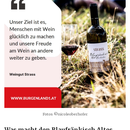
Fotos ©nicoleoberhofer