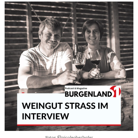
Fotos ©nicoleoberhofer