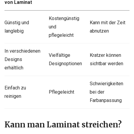
von Laminat
Kostengünstig
Günstig und
Kann mit der Zeit
und
langlebig
abnutzen
pflegeleicht
In verschiedenen
Vielfältige
Kratzer können
Designs
Designoptionen
sichtbar werden
erhältlich
Schwierigkeiten
Einfach zu
Pflegeleicht
bei der
reinigen
Farbanpassung
Kann man Laminat streichen?