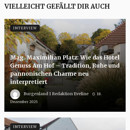
VIELLEICHT GEFÄLLT DIR AUCH
INTERVIEW
Mag. Maximilian Platz: Wie das Hotel
Genuss Am Hof – Tradition, Ruhe und
pannonischen Charme neu
interpretiert
Burgenland 1 Redaktion Eveline
18.
Dezember 2025
INTERVIEW