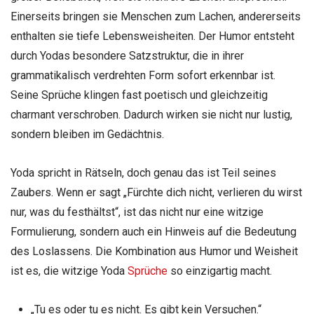
Einerseits bringen sie Menschen zum Lachen, andererseits
enthalten sie tiefe Lebensweisheiten. Der Humor entsteht
durch Yodas besondere Satzstruktur, die in ihrer
grammatikalisch verdrehten Form sofort erkennbar ist.
Seine Sprüche klingen fast poetisch und gleichzeitig
charmant verschroben. Dadurch wirken sie nicht nur lustig,
sondern bleiben im Gedächtnis.
Yoda spricht in Rätseln, doch genau das ist Teil seines
Zaubers. Wenn er sagt „Fürchte dich nicht, verlieren du wirst
nur, was du festhältst“, ist das nicht nur eine witzige
Formulierung, sondern auch ein Hinweis auf die Bedeutung
des Loslassens. Die Kombination aus Humor und Weisheit
ist es, die witzige Yoda
Sprüche
so einzigartig macht.
„Tu es oder tu es nicht. Es gibt kein Versuchen.“