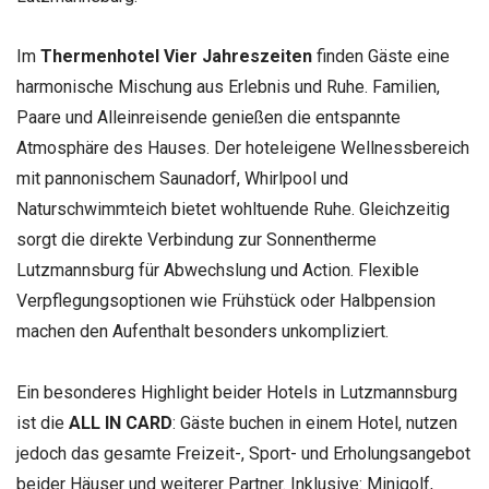
Im
Thermenhotel Vier Jahreszeiten
finden Gäste eine
harmonische Mischung aus Erlebnis und Ruhe. Familien,
Paare und Alleinreisende genießen die entspannte
Atmosphäre des Hauses. Der hoteleigene Wellnessbereich
mit pannonischem Saunadorf, Whirlpool und
Naturschwimmteich bietet wohltuende Ruhe. Gleichzeitig
sorgt die direkte Verbindung zur Sonnentherme
Lutzmannsburg für Abwechslung und Action. Flexible
Verpflegungsoptionen wie Frühstück oder Halbpension
machen den Aufenthalt besonders unkompliziert.
Ein besonderes Highlight beider Hotels in Lutzmannsburg
ist die
ALL IN CARD
: Gäste buchen in einem Hotel, nutzen
jedoch das gesamte Freizeit-, Sport- und Erholungsangebot
beider Häuser und weiterer Partner. Inklusive: Minigolf,