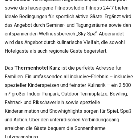
sowie das hauseigene Fitnessstudio Fitness 24/7 bieten
ideale Bedingungen für sportlich aktive Gäste. Ergänzt wird
das Angebot durch Seminar- und Tagungsräume sowie den
entspannenden Wellnessbereich „Sky Spa“. Abgerundet
wird das Angebot durch kulinarische Vielfalt, die sowohl
Hotelgäste als auch regionale Gäste begeistert.
Das
Thermenhotel Kurz
ist die perfekte Adresse für
Familien. Ein umfassendes all inclusive-Erlebnis – inklusive
spezieller Kinderspeisen und feinster Kulinarik – ein 2.500
m² großer Indoor Funpark, Outdoor Tennisplätze, Bowling,
Fahrrad- und Rikschaverleih sowie spezielle
Kinderanimation und Showhighlights sorgen für Spiel, Spaß
und Action. Über den unterirdischen Verbindungsgang
erreichen die Gäste bequem die Sonnentherme
Lutzmannsburg.