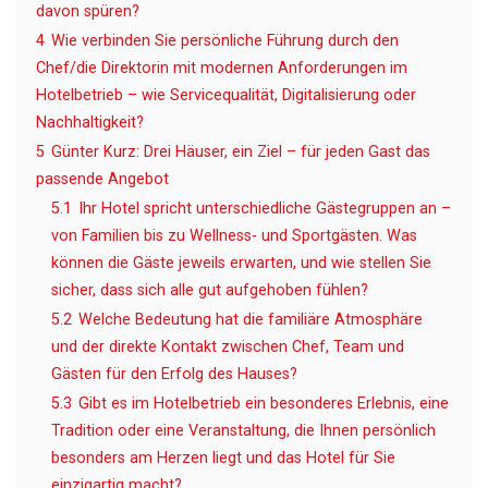
davon spüren?
4
Wie verbinden Sie persönliche Führung durch den
Chef/die Direktorin mit modernen Anforderungen im
Hotelbetrieb – wie Servicequalität, Digitalisierung oder
Nachhaltigkeit?
5
Günter Kurz: Drei Häuser, ein Ziel – für jeden Gast das
passende Angebot
5.1
Ihr Hotel spricht unterschiedliche Gästegruppen an –
von Familien bis zu Wellness- und Sportgästen. Was
können die Gäste jeweils erwarten, und wie stellen Sie
sicher, dass sich alle gut aufgehoben fühlen?
5.2
Welche Bedeutung hat die familiäre Atmosphäre
und der direkte Kontakt zwischen Chef, Team und
Gästen für den Erfolg des Hauses?
5.3
Gibt es im Hotelbetrieb ein besonderes Erlebnis, eine
Tradition oder eine Veranstaltung, die Ihnen persönlich
besonders am Herzen liegt und das Hotel für Sie
einzigartig macht?