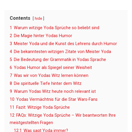
Contents
hide
1
Warum witzige Yoda Sprüche so beliebt sind
2
Die Magie hinter Yodas Humor
3
Meister Yoda und die Kunst des Lehrens durch Humor
4
Die bekanntesten witzigen Zitate von Meister Yoda
5
Die Bedeutung der Grammatik in Yodas Sprache
6
Yodas Humor als Spiegel seiner Weisheit
7
Was wir von Yodas Witz lernen können
8
Die spirituelle Tiefe hinter dem Witz
9
Warum Yodas Witz heute noch relevant ist
10
Yodas Vermächtnis für die Star Wars-Fans
11
Fazit: Witzige Yoda Sprüche
12
FAQs: Witzige Yoda Sprüche – Wir beantworten Ihre
meistgestellten Fragen
12.1
Was sagt Yoda immer?