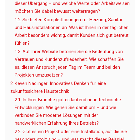
dieser Übergang – und welche Werte oder Arbeitsweisen
möchten Sie dabei bewusst weitertragen?
1.2
Sie bieten Komplettlösungen für Heizung, Sanitär
und Hausinstallationen an. Was ist Ihnen in der täglichen
Arbeit besonders wichtig, damit Kunden sich gut betreut
fühlen?
1.3
Auf Ihrer Website betonen Sie die Bedeutung von
Vertrauen und Kundenzufriedenheit. Wie schaffen Sie
es, diesen Anspruch jeden Tag im Team und bei den
Projekten umzusetzen?
2
Keven Nadlinger: Innovatives Denken für eine
zukunftssichere Haustechnik
2.1
In Ihrer Branche gibt es laufend neue technische
Entwicklungen. Wie gehen Sie damit um – und wie
verbinden Sie moderne Lösungen mit der
handwerklichen Erfahrung Ihres Betriebs?
2.2
Gibt es ein Projekt oder eine Installation, auf die Sie
besonders stolz sind – und was macht dieses Beispiel