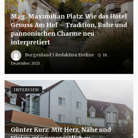
Mag. Maximilian Platz: Wie das Hotel
Genuss Am Hof – Tradition, Ruhe und
pannonischen Charme neu
interpretiert
Burgenland 1 Redaktion Eveline
18.
Dezember 2025
INTERVIEW
Günter Kurz: Mit Herz, Nähe und