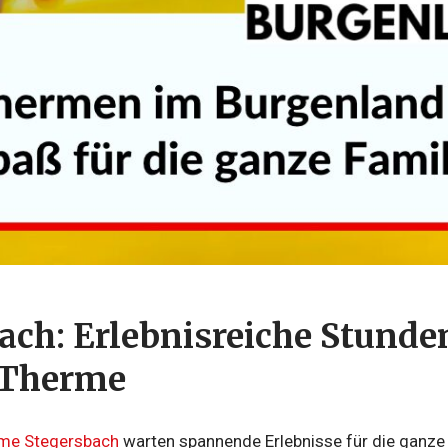
ach: Erlebnisreiche Stunden
 Therme
rme Stegersbach
warten spannende Erlebnisse für die ganz