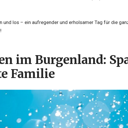
 und los – ein aufregender und erholsamer Tag für die ganz
!
n im Burgenland: Spa
e Familie