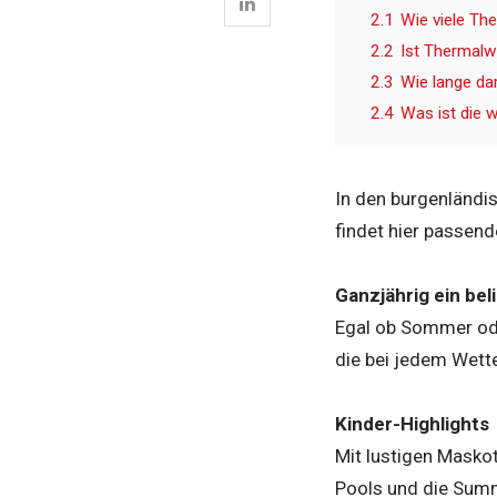
2.1
Wie viele Th
2.2
Ist Thermal
2.3
Wie lange d
2.4
Was ist die 
In den burgenländi
findet hier passen
Ganzjährig ein bel
Egal ob Sommer oder
die bei jedem Wett
Kinder-Highlights
Mit lustigen Masko
Pools und die Summ