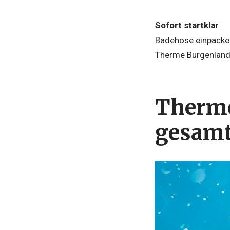
Sofort startklar
Badehose einpacken
Therme Burgenland
Therme
gesamt