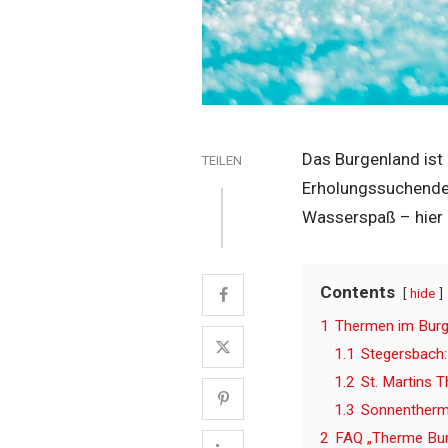
Das Burgenland ist 
TEILEN
Erholungssuchende 
Wasserspaß – hier 
Contents
hide
1
Thermen im Burge
1.1
Stegersbach: 
1.2
St. Martins 
1.3
Sonnentherme
2
FAQ „Therme Bur