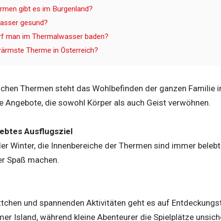
ermen gibt es im Burgenland?
wasser gesund?
arf man im Thermalwasser baden?
wärmste Therme in Österreich?
schen Thermen steht das Wohlbefinden der ganzen Familie i
de Angebote, die sowohl Körper als auch Geist verwöhnen.
iebtes Ausflugsziel
 Winter, die Innenbereiche der Thermen sind immer belebt un
er Spaß machen.
ttchen und spannenden Aktivitäten geht es auf Entdeckungs
er Island, während kleine Abenteurer die Spielplätze unsic