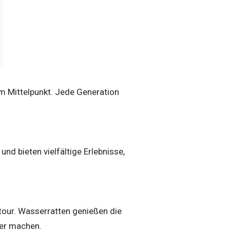
m Mittelpunkt. Jede Generation
d bieten vielfältige Erlebnisse,
tour. Wasserratten genießen die
her machen.