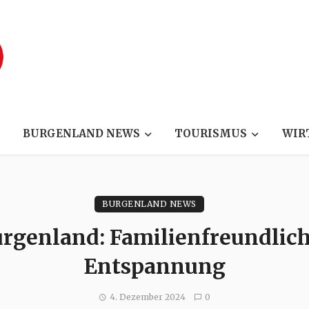
BURGENLAND NEWS
TOURISMUS
WIR
BURGENLAND NEWS
rgenland: Familienfreundlich
Entspannung
4. Dezember 2024
0