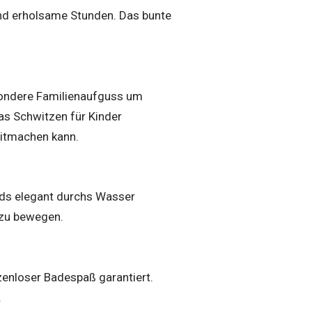
d erholsame Stunden. Das bunte
sondere Familienaufguss um
as Schwitzen für Kinder
mitmachen kann.
ids elegant durchs Wasser
 zu bewegen.
zenloser Badespaß garantiert.
.