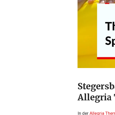
Stegersb
Allegria
In der
Allegria The