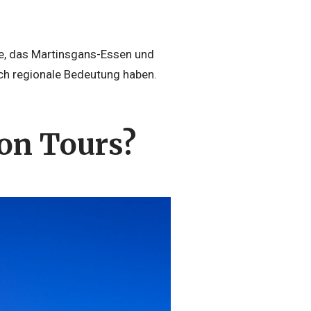
e, das Martinsgans-Essen und
auch regionale Bedeutung haben.
von Tours?