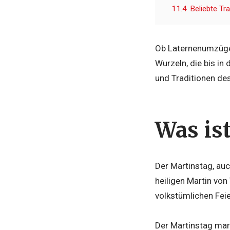
11.4
Beliebte Tr
Ob Laternenumzüge, 
Wurzeln, die bis in
und Traditionen de
Was is
Der Martinstag, auc
heiligen Martin von
volkstümlichen Fei
Der Martinstag mark