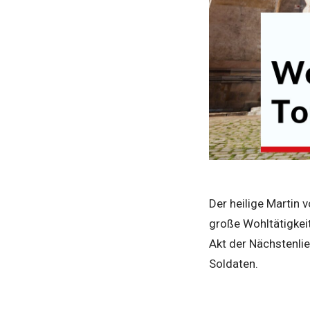
Der heilige Martin 
große Wohltätigkeit
Akt der Nächstenli
Soldaten.