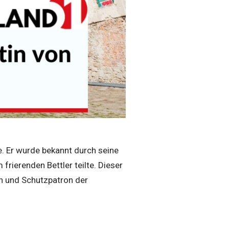
e. Er wurde bekannt durch seine
rierenden Bettler teilte. Dieser
en und Schutzpatron der