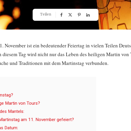
Teilen
. November ist ein bedeutender Feiertag in vielen Teilen Deut
diesem Tag wird nicht nur das Leben des heiligen Martin von T
uche und Traditionen mit dem Martinstag verbunden.
instag?
ige Martin von Tours?
des Mantels:
Martinstag am 11. November gefeiert?
as Datum: