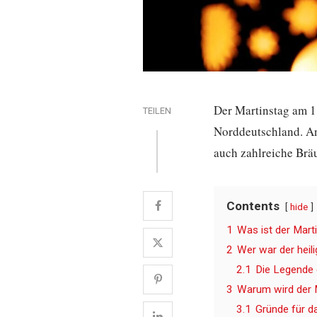
Der Martinstag am 11
TEILEN
Norddeutschland. An 
auch zahlreiche Brä
Contents
hide
1
Was ist der Mart
2
Wer war der heil
2.1
Die Legende 
3
Warum wird der 
3.1
Gründe für d