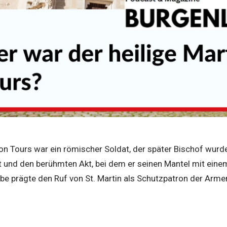
von Tours war ein römischer Soldat, der später Bischof wurd
 und den berühmten Akt, bei dem er seinen Mantel mit einem f
ebe prägte den Ruf von St. Martin als Schutzpatron der Arm