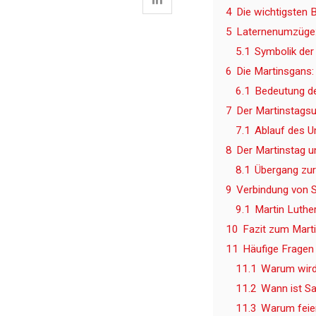
4
Die wichtigsten 
5
Laternenumzüge:
5.1
Symbolik der
6
Die Martinsgans:
6.1
Bedeutung de
7
Der Martinstagsu
7.1
Ablauf des 
8
Der Martinstag u
8.1
Übergang zur
9
Verbindung von S
9.1
Martin Luther
10
Fazit zum Marti
11
Häufige Fragen
11.1
Warum wird 
11.2
Wann ist S
11.3
Warum feie