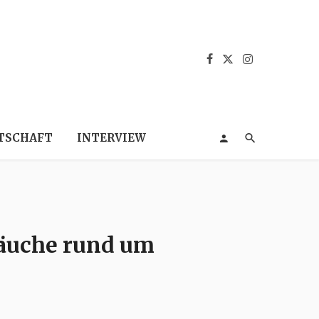
TSCHAFT
INTERVIEW
räuche rund um