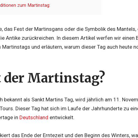
aditionen zum Martinstag:
das Fest der Martinsgans oder die Symbolik des Mantels, di
 die Antike zurückreichen. In diesem Artikel werfen wir einen 
s Martinstags und erläutern, warum dieser Tag auch heute n
t der Martinstag?
h bekannt als Sankt Martins Tag, wird jährlich am 11. Novem
 Tours. Dieser Tag hat sich im Laufe der Jahrhunderte zu ei
ertage in
Deutschland
entwickelt.
iert das Ende der Erntezeit und den Beginn des Winters, was