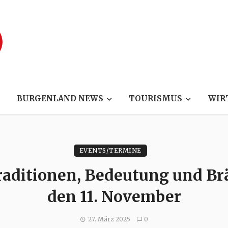
BURGENLAND NEWS
TOURISMUS
WIR
EVENTS/TERMINE
raditionen, Bedeutung und B
den 11. November
27. März 2025
0