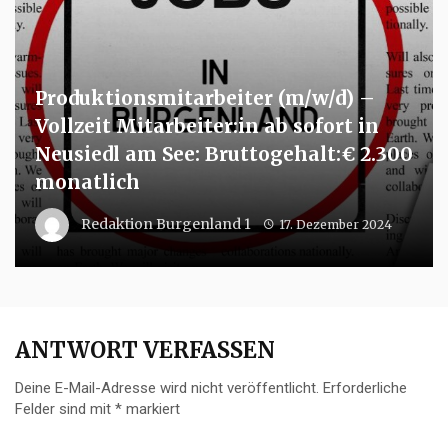
Produktionsmitarbeiter (m/w/d) –
Vollzeit Mitarbeiter:in ab sofort in
Neusiedl am See: Bruttogehalt:€ 2.300
monatlich
Redaktion Burgenland 1
17. Dezember 2024
ANTWORT VERFASSEN
Deine E-Mail-Adresse wird nicht veröffentlicht.
Erforderliche
Felder sind mit
*
markiert