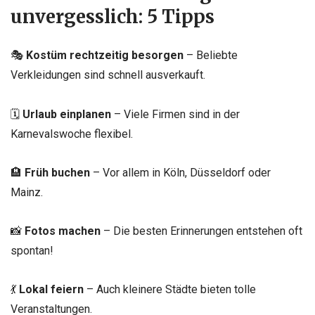
unvergesslich: 5 Tipps
🎭
Kostüm rechtzeitig besorgen
– Beliebte
Verkleidungen sind schnell ausverkauft.
🗓️
Urlaub einplanen
– Viele Firmen sind in der
Karnevalswoche flexibel.
🏨
Früh buchen
– Vor allem in Köln, Düsseldorf oder
Mainz.
📸
Fotos machen
– Die besten Erinnerungen entstehen oft
spontan!
💃
Lokal feiern
– Auch kleinere Städte bieten tolle
Veranstaltungen.