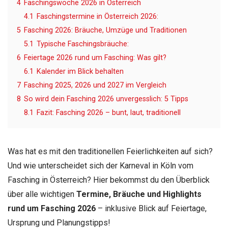
4
Faschingswoche 2026 in Österreich
4.1
Faschingstermine in Österreich 2026:
5
Fasching 2026: Bräuche, Umzüge und Traditionen
5.1
Typische Faschingsbräuche:
6
Feiertage 2026 rund um Fasching: Was gilt?
6.1
Kalender im Blick behalten
7
Fasching 2025, 2026 und 2027 im Vergleich
8
So wird dein Fasching 2026 unvergesslich: 5 Tipps
8.1
Fazit: Fasching 2026 – bunt, laut, traditionell
Was hat es mit den traditionellen Feierlichkeiten auf sich?
Und wie unterscheidet sich der Karneval in Köln vom
Fasching in Österreich? Hier bekommst du den Überblick
über alle wichtigen
Termine, Bräuche und Highlights
rund um Fasching 2026
– inklusive Blick auf Feiertage,
Ursprung und Planungstipps!