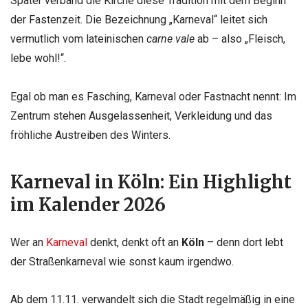
Später verband die Kirche diese Tradition mit dem Beginn
der Fastenzeit. Die Bezeichnung „Karneval“ leitet sich
vermutlich vom lateinischen
carne vale
ab – also „Fleisch,
lebe wohl!“.
Egal ob man es Fasching, Karneval oder Fastnacht nennt: Im
Zentrum stehen Ausgelassenheit, Verkleidung und das
fröhliche Austreiben des Winters.
Karneval in Köln: Ein Highlight
im Kalender 2026
Wer an
Karneval
denkt, denkt oft an
Köln
– denn dort lebt
der Straßenkarneval wie sonst kaum irgendwo.
Ab dem 11.11. verwandelt sich die Stadt regelmäßig in eine