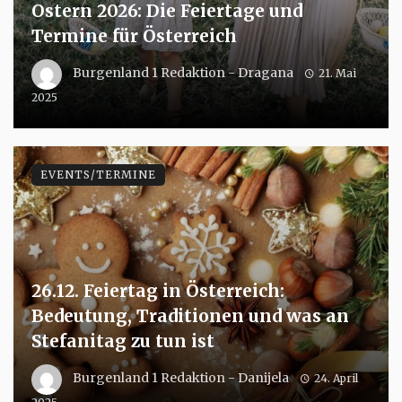
Ostern 2026: Die Feiertage und
Termine für Österreich
Burgenland 1 Redaktion - Dragana
21. Mai
2025
EVENTS/TERMINE
26.12. Feiertag in Österreich:
Bedeutung, Traditionen und was an
Stefanitag zu tun ist
Burgenland 1 Redaktion - Danijela
24. April