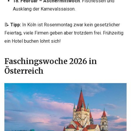
18. Februar – Aschermittwoch
: Fischessen und
Ausklang der Karnevalssaison.
📝
Tipp:
In Köln ist Rosenmontag zwar kein gesetzlicher
Feiertag, viele Firmen geben aber trotzdem frei. Frühzeitig
ein Hotel buchen lohnt sich!
Faschingswoche 2026 in
Österreich