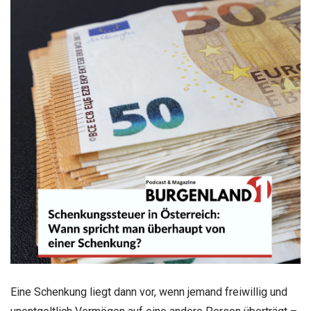
Eine Schenkung liegt dann vor, wenn jemand freiwillig und