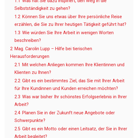
1.1
Was hat Sie dazu inspiriert, den Weg in die
Selbstständigkeit zu gehen?
1.2
Können Sie uns etwas über Ihre persönliche Reise
erzählen, die Sie zu Ihrer heutigen Tätigkeit geführt hat?
1.3
Wie würden Sie Ihre Arbeit in wenigen Worten
beschreiben?
2
Mag. Carolin Lupp – Hilfe bei tierischen
Herausforderungen
2.1
Mit welchen Anliegen kommen Ihre Klientinnen und
Klienten zu Ihnen?
2.2
Gibt es ein bestimmtes Ziel, das Sie mit Ihrer Arbeit
für Ihre Kundinnen und Kunden erreichen möchten?
2.3
Was war bisher Ihr schönstes Erfolgserlebnis in Ihrer
Arbeit?
2.4
Planen Sie in der Zukunft neue Angebote oder
Schwerpunkte?
2.5
Gibt es ein Motto oder einen Leitsatz, der Sie in Ihrer
Arbeit begleitet?