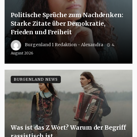
Politische Sprüche zum Nachdenken:
Starke Zitate über Demokratie,
Frieden und Freiheit
Burgenland 1 Redaktion - Alexandra
4.
August 2026
BURGENLAND NEWS
Was ist das Z Wort? Warum der Begriff
rassistisch ist