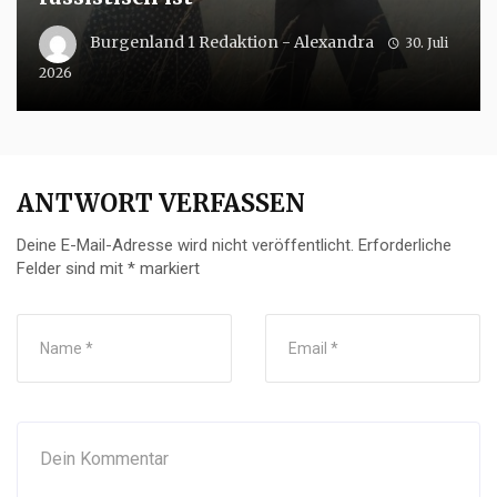
Burgenland 1 Redaktion - Alexandra
30. Juli
2026
ANTWORT VERFASSEN
Deine E-Mail-Adresse wird nicht veröffentlicht.
Erforderliche
Felder sind mit
*
markiert