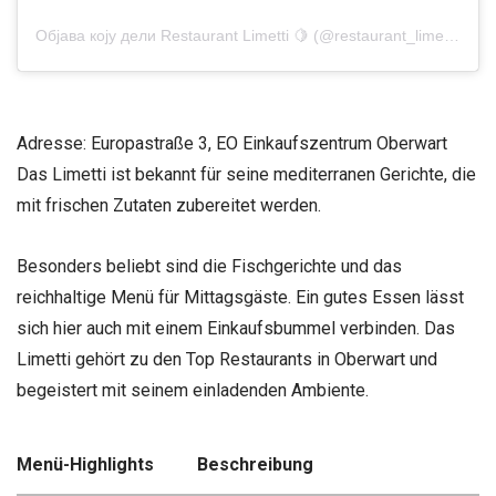
Објава коју дели Restaurant Limetti 🍋 (@restaurant_limetti)
Adresse: Europastraße 3, EO Einkaufszentrum Oberwart
Das Limetti ist bekannt für seine mediterranen Gerichte, die
mit frischen Zutaten zubereitet werden.
Besonders beliebt sind die Fischgerichte und das
reichhaltige Menü für Mittagsgäste. Ein gutes Essen lässt
sich hier auch mit einem Einkaufsbummel verbinden. Das
Limetti gehört zu den Top Restaurants in Oberwart und
begeistert mit seinem einladenden Ambiente.
Menü-Highlights
Beschreibung