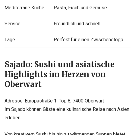
Mediterrane Küche
Pasta, Fisch und Gemüse
Service
Freundlich und schnell
Lage
Perfekt für einen Zwischenstopp
Sajado: Sushi und asiatische
Highlights im Herzen von
Oberwart
Adresse: Europastraße 1, Top 8, 7400 Oberwart
Im Sajado können Gäste eine kulinarische Reise nach Asien
erleben.
Von kreativem Sushi bis hin zu wärmenden Suppen bietet