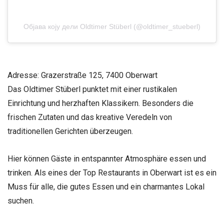
Објава коју дели Oldtimer Stüberl (@oldtimer_stueberl)
Adresse: Grazerstraße 125, 7400 Oberwart
Das Oldtimer Stüberl punktet mit einer rustikalen
Einrichtung und herzhaften Klassikern. Besonders die
frischen Zutaten und das kreative Veredeln von
traditionellen Gerichten überzeugen.
Hier können Gäste in entspannter Atmosphäre essen und
trinken. Als eines der Top Restaurants in Oberwart ist es ein
Muss für alle, die gutes Essen und ein charmantes Lokal
suchen.