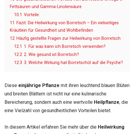
Fettsäuren und Gamma-Linolensäure
10.1
Vorteile:
11
Fazit: Die Heilwirkung von Borretsch – Ein vielseitiges
Kräutlein für Gesundheit und Wohlbefinden
12
Häufig gestellte Fragen zur Heilwirkung von Borretsch
12.1
1. Für was kann ich Borretsch verwenden?
12.2
2. Wie gesund ist Borretsch?
12.3
3. Welche Wirkung hat Borretschöl auf die Psyche?
Diese
einjährige Pflanze
mit ihren leuchtend blauen Blüten
und breiten Blättern ist nicht nur eine kulinarische
Bereicherung, sondern auch eine wertvolle
Heilpflanze
, die
eine Vielzahl von gesundheitlichen Vorteilen bietet.
In diesem Artikel erfahren Sie mehr über die
Heilwirkung