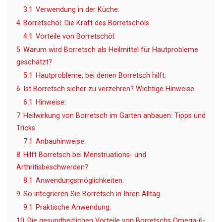
3.1
Verwendung in der Küche:
4
Borretschöl: Die Kraft des Borretschöls
4.1
Vorteile von Borretschöl:
5
Warum wird Borretsch als Heilmittel für Hautprobleme
geschätzt?
5.1
Hautprobleme, bei denen Borretsch hilft:
6
Ist Borretsch sicher zu verzehren? Wichtige Hinweise
6.1
Hinweise:
7
Heilwirkung von Borretsch im Garten anbauen: Tipps und
Tricks
7.1
Anbauhinweise:
8
Hilft Borretsch bei Menstruations- und
Arthritisbeschwerden?
8.1
Anwendungsmöglichkeiten:
9
So integrieren Sie Borretsch in Ihren Alltag
9.1
Praktische Anwendung:
10
Die gesundheitlichen Vorteile von Borretschs Omega-6-