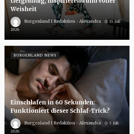
tiefgründig, inspirierend und voller
Weisheit
Burgenland 1 Redaktion - Alexandra
15. Juli
2026
BURGENLAND NEWS
Einschlafen in 60 Sekunden:
Funktioniert dieser Schlaf-Trick?
Burgenland 1 Redaktion - Alexandra
7. Juli
2026