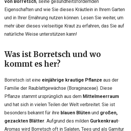
von Borretsch
, seine gesundheitsfördernden
Eigenschaften und wie Sie dieses Kräutlein in Ihrem Garten
und in Ihrer Ernährung nutzen können. Lesen Sie weiter, um
mehr über dieses vielseitige Kraut zu erfahren, das Sie auf
natürliche Weise unterstützen kann!
Was ist Borretsch und wo
kommt es her?
Borretsch ist eine
einjährige krautige Pflanze
aus der
Familie der Raublattgewächse (Boraginaceae). Diese
Pflanze stammt ursprünglich aus dem
Mittelmeerraum
und hat sich in vielen Teilen der Welt verbreitet. Sie ist
besonders bekannt für ihre
blauen Blüten
und
großen,
gezackten Blätter
. Aufgrund des milden
Gurkenkraut
-
Aromas wird Borretsch oft in Salaten, Tees und als Garnitur