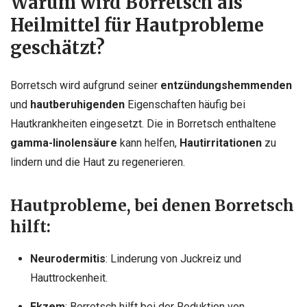
Warum wird Borretsch als
Heilmittel für Hautprobleme
geschätzt?
Borretsch wird aufgrund seiner
entzündungshemmenden
und
hautberuhigenden
Eigenschaften häufig bei
Hautkrankheiten eingesetzt. Die in Borretsch enthaltene
gamma-linolensäure
kann helfen,
Hautirritationen
zu
lindern und die Haut zu regenerieren.
Hautprobleme, bei denen Borretsch
hilft:
Neurodermitis
: Linderung von Juckreiz und
Hauttrockenheit.
Ekzem
: Borretsch hilft bei der Reduktion von