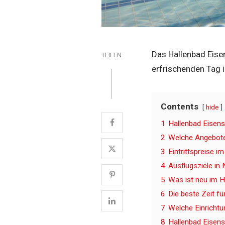
Das Hallenbad Eisen
TEILEN
erfrischenden Tag 
Contents
hide
1
Hallenbad Eisens
2
Welche Angebote 
3
Eintrittspreise i
4
Ausflugsziele in
5
Was ist neu im H
6
Die beste Zeit f
7
Welche Einrichtu
8
Hallenbad Eisens