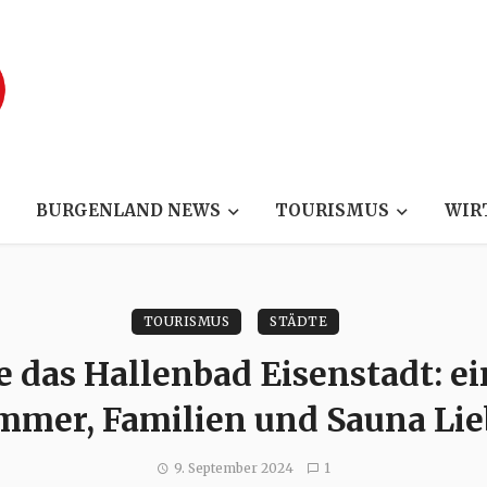
BURGENLAND NEWS
TOURISMUS
WIR
TOURISMUS
STÄDTE
 das Hallenbad Eisenstadt: ei
mer, Familien und Sauna Li
9. September 2024
1