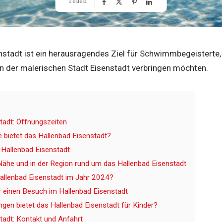
Teilen
stadt ist ein herausragendes Ziel für Schwimmbegeisterte, F
in der malerischen Stadt Eisenstadt verbringen möchten.
tadt: Öffnungszeiten
bietet das Hallenbad Eisenstadt?
m Hallenbad Eisenstadt
 Nähe und in der Region rund um das Hallenbad Eisenstadt
allenbad Eisenstadt im Jahr 2024?
ür einen Besuch im Hallenbad Eisenstadt
ngen bietet das Hallenbad Eisenstadt für Kinder?
tadt: Kontakt und Anfahrt