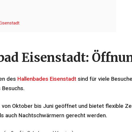
Eisenstadt
bad Eisenstadt: Öffnu
ten des
Hallenbades Eisenstadt
sind für viele Besuche
s Besuchs.
 von Oktober bis Juni geöffnet und bietet flexible Ze
als auch Nachtschwärmern gerecht werden.