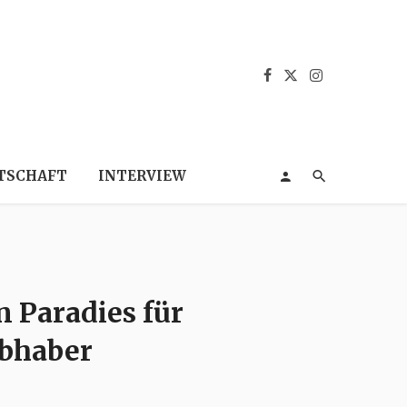
TSCHAFT
INTERVIEW
n Paradies für
ebhaber