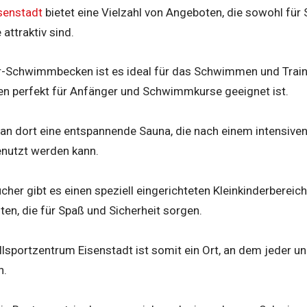
isenstadt
bietet eine Vielzahl von Angeboten, die sowohl für 
attraktiv sind.
r-Schwimmbecken ist es ideal für das Schwimmen und Train
 perfekt für Anfänger und Schwimmkurse geeignet ist.
man dort eine entspannende Sauna, die nach einem intensiv
nutzt werden kann.
ucher gibt es einen speziell eingerichteten Kleinkinderberei
en, die für Spaß und Sicherheit sorgen.
llsportzentrum Eisenstadt ist somit ein Ort, an dem jeder u
n.