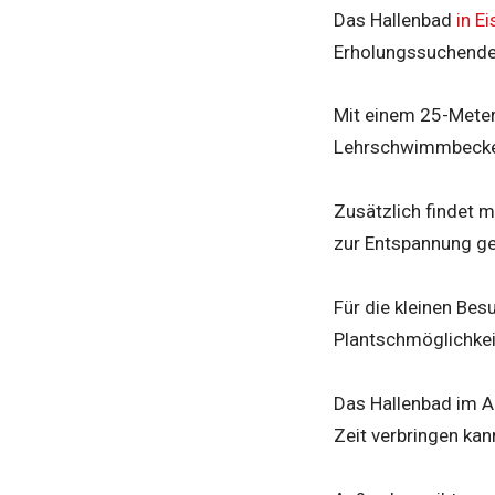
Das Hallenbad
in E
Erholungssuchende 
Mit einem 25-Mete
Lehrschwimmbecken
Zusätzlich findet 
zur Entspannung ge
Für die kleinen Bes
Plantschmöglichkeit
Das Hallenbad im A
Zeit verbringen kan