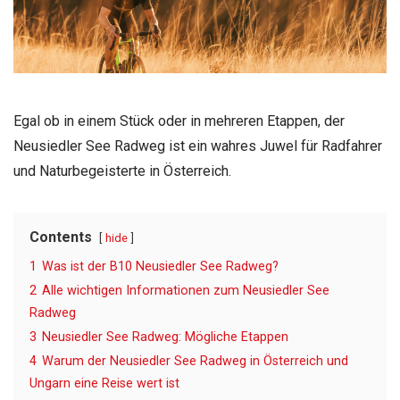
Egal ob in einem Stück oder in mehreren Etappen, der
Neusiedler See Radweg ist ein wahres Juwel für Radfahrer
und Naturbegeisterte in Österreich.
Contents
hide
1
Was ist der B10 Neusiedler See Radweg?
2
Alle wichtigen Informationen zum Neusiedler See
Radweg
3
Neusiedler See Radweg: Mögliche Etappen
4
Warum der Neusiedler See Radweg in Österreich und
Ungarn eine Reise wert ist