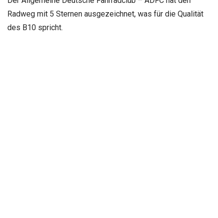
Der Allgemeine Deutsche Fahrradclub – ADFC hat den
Radweg mit 5 Sternen ausgezeichnet, was für die Qualität
des B10 spricht.