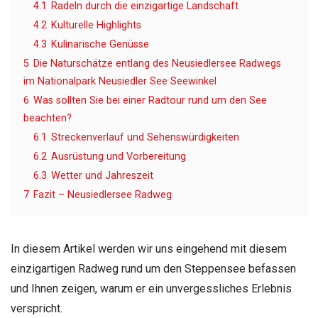
4.1
Radeln durch die einzigartige Landschaft
4.2
Kulturelle Highlights
4.3
Kulinarische Genüsse
5
Die Naturschätze entlang des Neusiedlersee Radwegs
im Nationalpark Neusiedler See Seewinkel
6
Was sollten Sie bei einer Radtour rund um den See
beachten?
6.1
Streckenverlauf und Sehenswürdigkeiten
6.2
Ausrüstung und Vorbereitung
6.3
Wetter und Jahreszeit
7
Fazit – Neusiedlersee Radweg
In diesem Artikel werden wir uns eingehend mit diesem
einzigartigen Radweg rund um den Steppensee befassen
und Ihnen zeigen, warum er ein unvergessliches Erlebnis
verspricht.