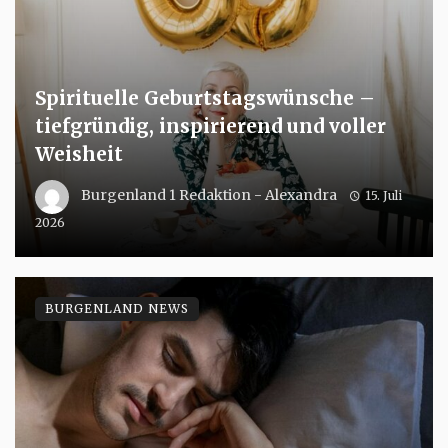
Spirituelle Geburtstagswünsche –
tiefgründig, inspirierend und voller
Weisheit
Burgenland 1 Redaktion - Alexandra
15. Juli
2026
BURGENLAND NEWS