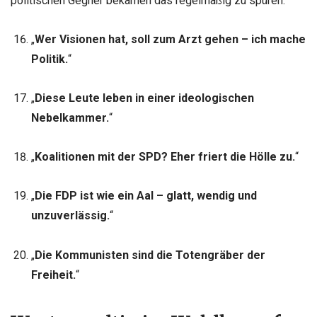
politischen Gegner bekamen das regelmäßig zu spüren.
„
Wer Visionen hat, soll zum Arzt gehen – ich mache
Politik.
“
„
Diese Leute leben in einer ideologischen
Nebelkammer.
“
„
Koalitionen mit der SPD? Eher friert die Hölle zu.
“
„
Die FDP ist wie ein Aal – glatt, wendig und
unzuverlässig.
“
„
Die Kommunisten sind die Totengräber der
Freiheit.
“