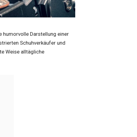
re humorvolle Darstellung einer
ustrierten Schuhverkäufer und
te Weise alltägliche