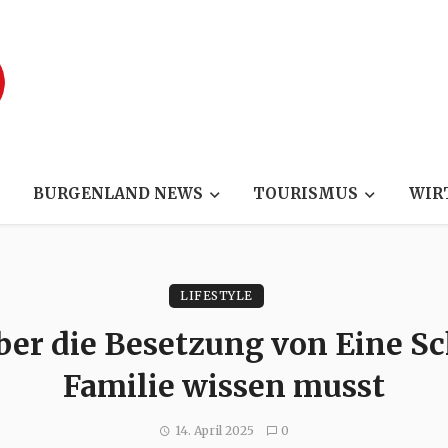
BURGENLAND NEWS
TOURISMUS
WIR
LIFESTYLE
über die Besetzung von Eine Sc
Familie wissen musst
14. April 2025
0