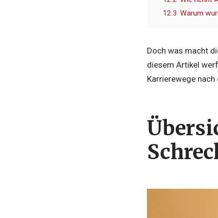
12.3
Warum wurde
Doch was macht die 
diesem Artikel werf
Karrierewege nach 
Übersi
Schrec