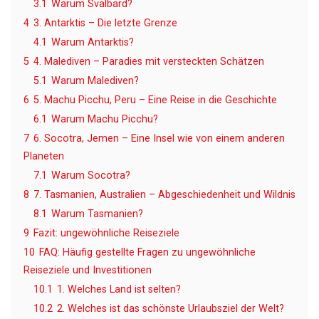
3.1
Warum Svalbard?
4
3. Antarktis – Die letzte Grenze
4.1
Warum Antarktis?
5
4. Malediven – Paradies mit versteckten Schätzen
5.1
Warum Malediven?
6
5. Machu Picchu, Peru – Eine Reise in die Geschichte
6.1
Warum Machu Picchu?
7
6. Socotra, Jemen – Eine Insel wie von einem anderen
Planeten
7.1
Warum Socotra?
8
7. Tasmanien, Australien – Abgeschiedenheit und Wildnis
8.1
Warum Tasmanien?
9
Fazit: ungewöhnliche Reiseziele
10
FAQ: Häufig gestellte Fragen zu ungewöhnliche
Reiseziele und Investitionen
10.1
1. Welches Land ist selten?
10.2
2. Welches ist das schönste Urlaubsziel der Welt?