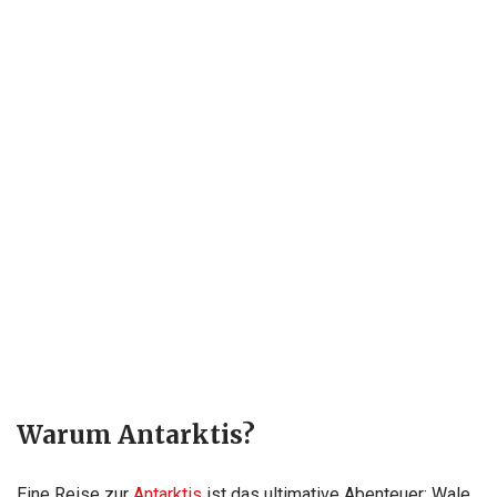
Warum Antarktis?
Eine Reise zur
Antarktis
ist das ultimative Abenteuer: Wale,