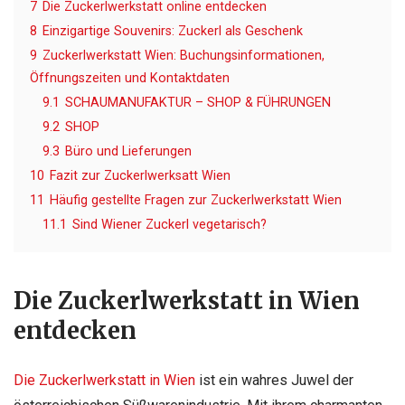
7
Die Zuckerlwerkstatt online entdecken
8
Einzigartige Souvenirs: Zuckerl als Geschenk
9
Zuckerlwerkstatt Wien: Buchungsinformationen,
Öffnungszeiten und Kontaktdaten
9.1
SCHAUMANUFAKTUR – SHOP & FÜHRUNGEN
9.2
SHOP
9.3
Büro und Lieferungen
10
Fazit zur Zuckerlwerksatt Wien
11
Häufig gestellte Fragen zur Zuckerlwerkstatt Wien
11.1
Sind Wiener Zuckerl vegetarisch?
Die Zuckerlwerkstatt in Wien
entdecken
Die Zuckerlwerkstatt in Wien
ist ein wahres Juwel der