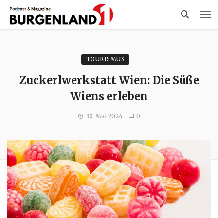
TOURISMUS
Zuckerlwerkstatt Wien: Die Süße
Wiens erleben
30. Mai 2024
0