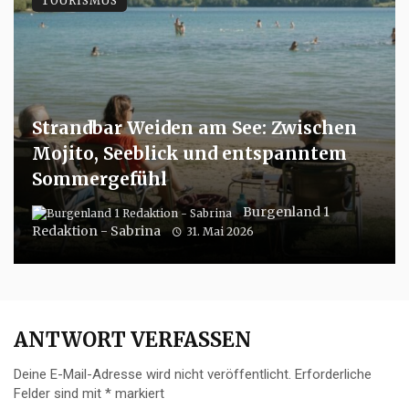
TOURISMUS
Strandbar Weiden am See: Zwischen
Mojito, Seeblick und entspanntem
Sommergefühl
Burgenland 1
Redaktion - Sabrina
31. Mai 2026
ANTWORT VERFASSEN
Deine E-Mail-Adresse wird nicht veröffentlicht.
Erforderliche
Felder sind mit
*
markiert