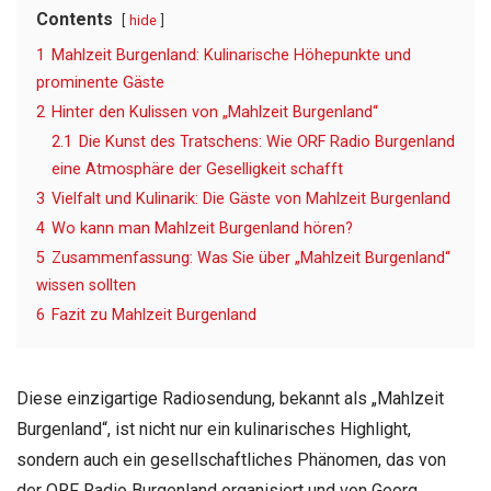
Contents
hide
1
Mahlzeit Burgenland: Kulinarische Höhepunkte und
prominente Gäste
2
Hinter den Kulissen von „Mahlzeit Burgenland“
2.1
Die Kunst des Tratschens: Wie ORF Radio Burgenland
eine Atmosphäre der Geselligkeit schafft
3
Vielfalt und Kulinarik: Die Gäste von Mahlzeit Burgenland
4
Wo kann man Mahlzeit Burgenland hören?
5
Zusammenfassung: Was Sie über „Mahlzeit Burgenland“
wissen sollten
6
Fazit zu Mahlzeit Burgenland
Diese einzigartige Radiosendung, bekannt als „Mahlzeit
Burgenland“, ist nicht nur ein kulinarisches Highlight,
sondern auch ein gesellschaftliches Phänomen, das von
der ORF Radio Burgenland organisiert und von Georg