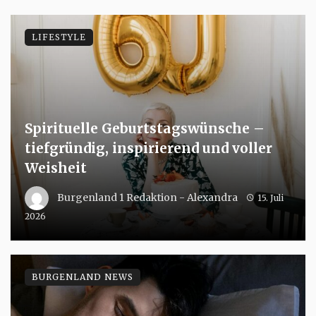
LIFESTYLE
Spirituelle Geburtstagswünsche –
tiefgründig, inspirierend und voller
Weisheit
Burgenland 1 Redaktion - Alexandra
15. Juli
2026
BURGENLAND NEWS