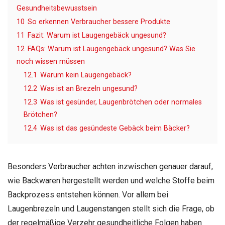
Gesundheitsbewusstsein
10
So erkennen Verbraucher bessere Produkte
11
Fazit: Warum ist Laugengebäck ungesund?
12
FAQs: Warum ist Laugengebäck ungesund? Was Sie
noch wissen müssen
12.1
Warum kein Laugengebäck?
12.2
Was ist an Brezeln ungesund?
12.3
Was ist gesünder, Laugenbrötchen oder normales
Brötchen?
12.4
Was ist das gesündeste Gebäck beim Bäcker?
Besonders Verbraucher achten inzwischen genauer darauf,
wie Backwaren hergestellt werden und welche Stoffe beim
Backprozess entstehen können. Vor allem bei
Laugenbrezeln und Laugenstangen stellt sich die Frage, ob
der regelmäßige Verzehr gesundheitliche Folgen haben