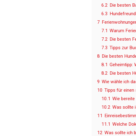
6.2
Die besten B
6.3
Hundefreundl
7
Ferienwohnungen 
7.1
Warum Ferien
7.2
Die besten F
7.3
Tipps zur Bu
8
Die besten Hunde
8.1
Geheimtipp: 
8.2
Die besten H
9
Wie wähle ich da
10
Tipps für einen
10.1
Wie bereite
10.2
Was sollte 
11
Einreisebestim
11.1
Welche Dok
12
Was sollte ich 