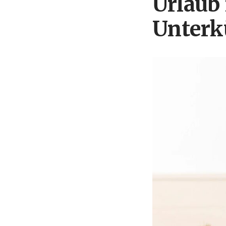
Urlaub
Unterk