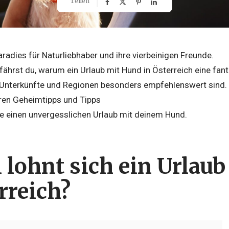
Teilen
Paradies für Naturliebhaber und ihre vierbeinigen Freunde.
rfährst du, warum ein Urlaub mit Hund in Österreich eine fan
Unterkünfte und Regionen besonders empfehlenswert sind.
ren Geheimtipps und Tipps
ne einen unvergesslichen Urlaub mit deinem Hund.
lohnt sich ein Urlau
rreich?