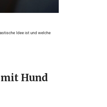
tastische Idee ist und welche
b mit Hund