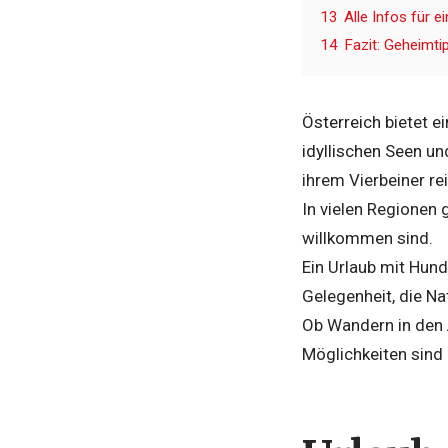
13
Alle Infos für e
14
Fazit: Geheimti
Österreich
bietet e
idyllischen Seen
und
ihrem Vierbeiner re
In vielen Regionen 
willkommen sind.
Ein Urlaub mit Hund
Gelegenheit, die N
Ob Wandern in den 
Möglichkeiten sind