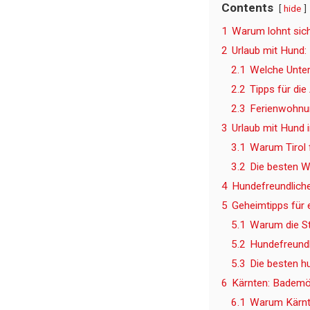
Contents
hide
1
Warum lohnt sich
2
Urlaub mit Hund:
2.1
Welche Unter
2.2
Tipps für di
2.3
Ferienwohnu
3
Urlaub mit Hund 
3.1
Warum Tirol 
3.2
Die besten W
4
Hundefreundliche 
5
Geheimtipps für 
5.1
Warum die St
5.2
Hundefreundli
5.3
Die besten h
6
Kärnten: Bademö
6.1
Warum Kärnte