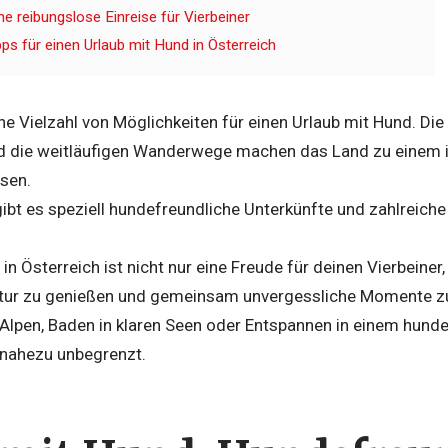
ine reibungslose Einreise für Vierbeiner
pps für einen Urlaub mit Hund in Österreich
ine Vielzahl von Möglichkeiten für einen Urlaub mit Hund. Di
 die weitläufigen Wanderwege machen das Land zu einem idea
isen.
gibt es speziell hundefreundliche Unterkünfte und zahlreiche
 in Österreich ist nicht nur eine Freude für deinen Vierbein
atur zu genießen und gemeinsam unvergessliche Momente zu
Alpen, Baden in klaren Seen oder Entspannen in einem hunde
 nahezu unbegrenzt.