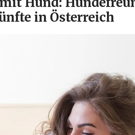
 mit Hund: Hundefreu
ünfte in Österreich