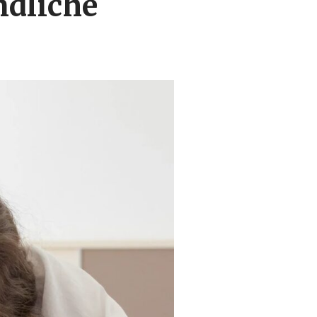
ndliche