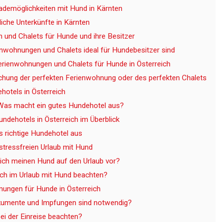
ademöglichkeiten mit Hund in Kärnten
iche Unterkünfte in Kärnten
und Chalets für Hunde und ihre Besitzer
wohnungen und Chalets ideal für Hundebesitzer sind
erienwohnungen und Chalets für Hunde in Österreich
chung der perfekten Ferienwohnung oder des perfekten Chalets
hotels in Österreich
Was macht ein gutes Hundehotel aus?
undehotels in Österreich im Überblick
s richtige Hundehotel aus
 stressfreien Urlaub mit Hund
 ich meinen Hund auf den Urlaub vor?
ich im Urlaub mit Hund beachten?
mungen für Hunde in Österreich
umente und Impfungen sind notwendig?
bei der Einreise beachten?