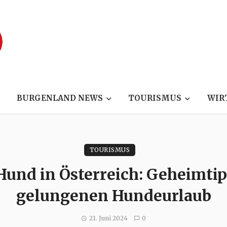
BURGENLAND NEWS
TOURISMUS
WIR
TOURISMUS
Hund in Österreich: Geheimtip
gelungenen Hundeurlaub
21. Juni 2024
0