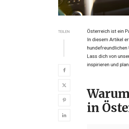
Österreich ist ein 
TEILEN
In diesem Artikel e
hundefreundlichen 
Lass dich von unse
inspirieren und pla
Warum 
in Öste