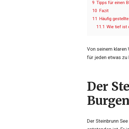
9
Tipps für einen 
10
Fazit
11
Häufig gestellt
11.1
Wie tief ist
Von seinem klaren W
für jeden etwas zu 
Der St
Burgen
Der Steinbrunn See