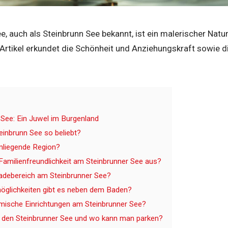
e, auch als Steinbrunn See bekannt, ist ein malerischer Nat
Artikel erkundet die Schönheit und Anziehungskraft sowie di
 See: Ein Juwel im Burgenland
einbrunn See so beliebt?
mliegende Region?
 Familienfreundlichkeit am Steinbrunner See aus?
adebereich am Steinbrunner See?
öglichkeiten gibt es neben dem Baden?
mische Einrichtungen am Steinbrunner See?
n den Steinbrunner See und wo kann man parken?