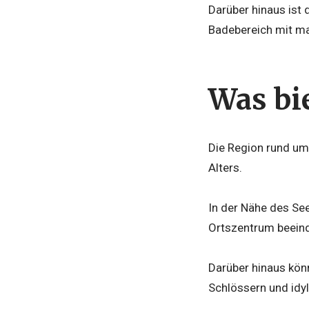
Darüber hinaus ist 
Badebereich mit max
Was bi
Die Region rund um 
Alters.
In der Nähe des See
Ortszentrum beeind
Darüber hinaus kön
Schlössern und idyl