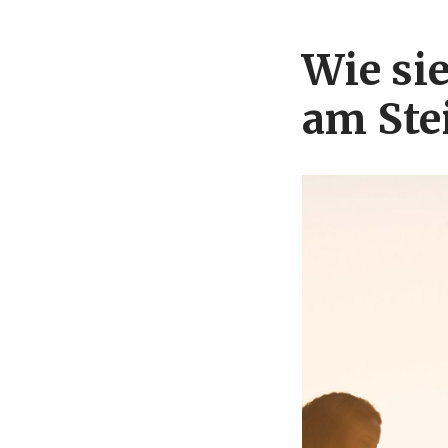
Wie si
am Ste