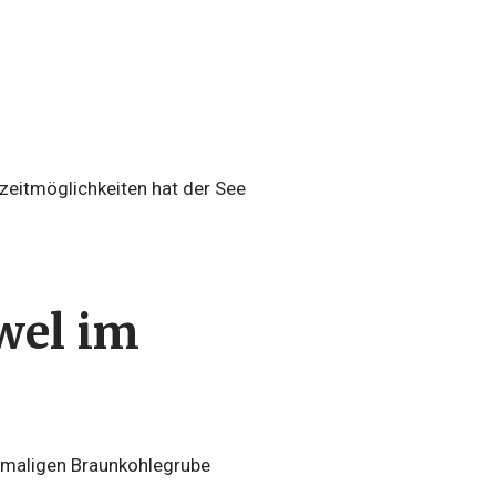
izeitmöglichkeiten hat der See
wel im
ehemaligen Braunkohlegrube