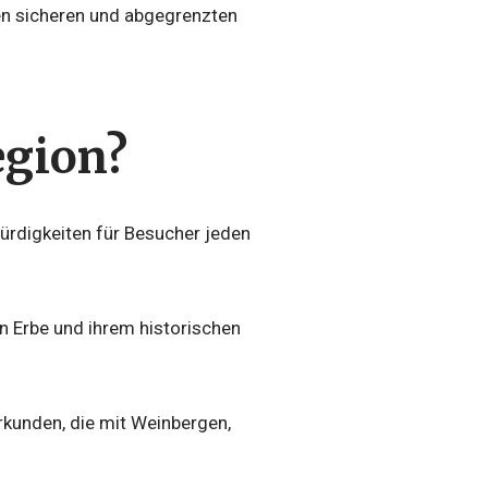
nen sicheren und abgegrenzten
egion?
würdigkeiten für Besucher jeden
en Erbe und ihrem historischen
kunden, die mit Weinbergen,