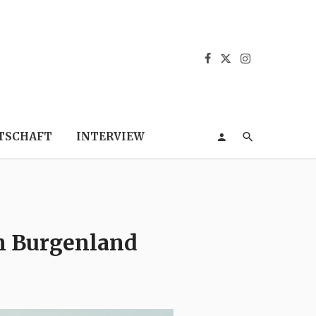
TSCHAFT
INTERVIEW
in Burgenland