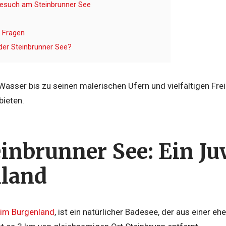
Besuch am Steinbrunner See
e Fragen
 der Steinbrunner See?
asser bis zu seinen malerischen Ufern und vielfältigen Fre
bieten.
einbrunner See: Ein Ju
land
im Burgenland
, ist ein natürlicher Badesee, der aus einer 