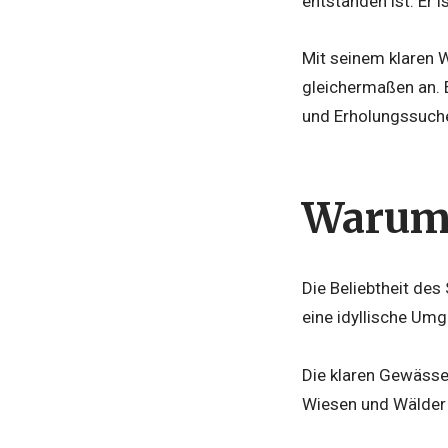
entstanden ist. Er 
Mit seinem klaren 
gleichermaßen an. 
und Erholungssuch
Warum 
Die Beliebtheit des
eine idyllische Um
Die klaren Gewäss
Wiesen und Wälder 