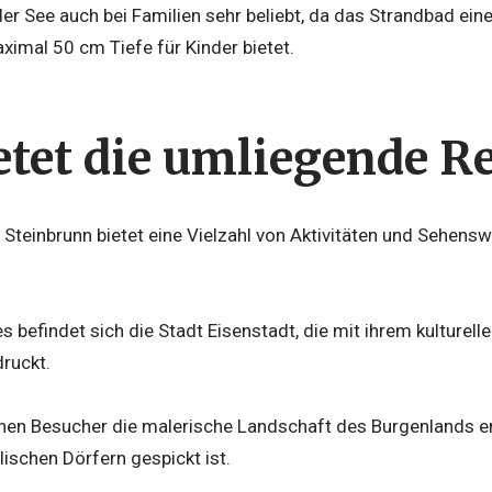
der See auch bei Familien sehr beliebt, da das Strandbad ei
imal 50 cm Tiefe für Kinder bietet.
etet die umliegende R
Steinbrunn bietet eine Vielzahl von Aktivitäten und Sehens
s befindet sich die Stadt Eisenstadt, die mit ihrem kulturell
ruckt.
nen Besucher die malerische Landschaft des Burgenlands er
lischen Dörfern gespickt ist.