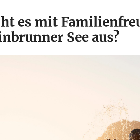
eht es mit Familienfre
inbrunner See aus?