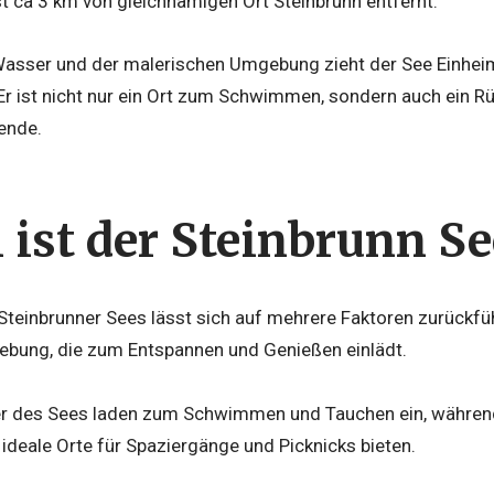
ist ca 3 km von gleichnamigen Ort Steinbrunn entfernt.
Wasser und der malerischen Umgebung zieht der See Einhei
Er ist nicht nur ein Ort zum Schwimmen, sondern auch ein Rü
ende.
ist der Steinbrunn See
 Steinbrunner Sees lässt sich auf mehrere Faktoren zurückfü
gebung, die zum Entspannen und Genießen einlädt.
er des Sees laden zum Schwimmen und Tauchen ein, währen
ideale Orte für Spaziergänge und Picknicks bieten.