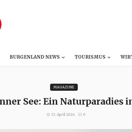
BURGENLAND NEWS
TOURISMUS
WIR
MAGAZINE
nner See: Ein Naturparadies 
13. April 2024
0