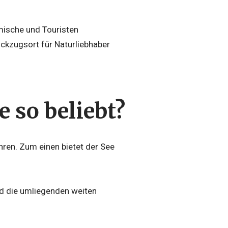
mische und Touristen
ckzugsort für Naturliebhaber
 so beliebt?
hren. Zum einen bietet der See
d die umliegenden weiten