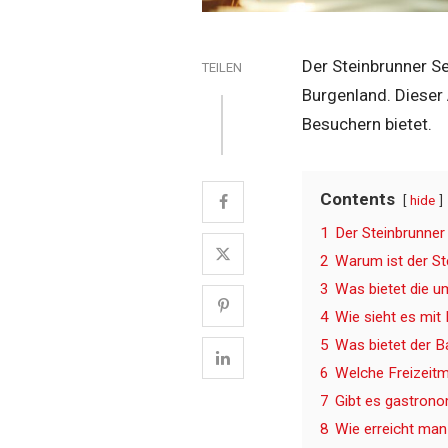
Der Steinbrunner Se
TEILEN
Burgenland. Dieser 
Besuchern bietet.
Contents
hide
1
Der Steinbrunner
2
Warum ist der St
3
Was bietet die u
4
Wie sieht es mit
5
Was bietet der B
6
Welche Freizeitm
7
Gibt es gastrono
8
Wie erreicht ma