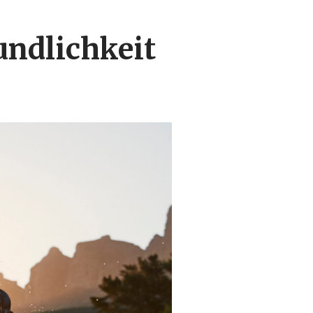
undlichkeit