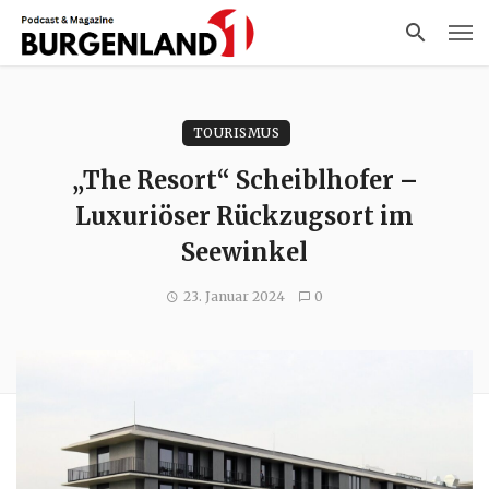
TOURISMUS
„The Resort“ Scheiblhofer –
Luxuriöser Rückzugsort im
Seewinkel
23. Januar 2024
0