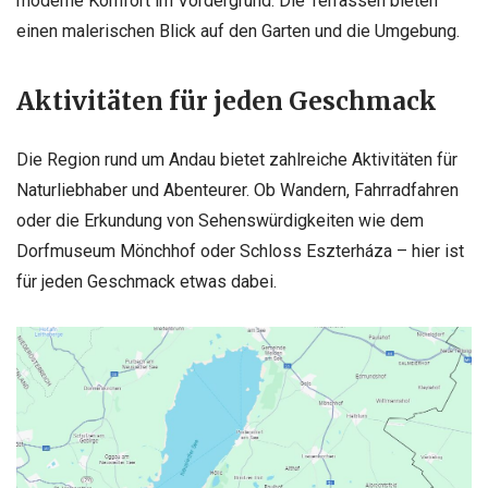
moderne Komfort im Vordergrund. Die Terrassen bieten
einen malerischen Blick auf den Garten und die Umgebung.
Aktivitäten für jeden Geschmack
Die Region rund um Andau bietet zahlreiche Aktivitäten für
Naturliebhaber und Abenteurer. Ob Wandern, Fahrradfahren
oder die Erkundung von Sehenswürdigkeiten wie dem
Dorfmuseum Mönchhof oder Schloss Eszterháza – hier ist
für jeden Geschmack etwas dabei.