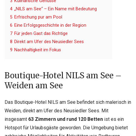
3
Kulinarische Genüsse
4
„NILS am See“ – Ein Name mit Bedeutung
5
Erfrischung pur am Pool
6
Eine Erfolgsgeschichte in der Region
7
Für jeden Gast das Richtige
8
Direkt am Ufer des Neusiedler Sees
9
Nachhaltigkeit im Fokus
Boutique-Hotel NILS am See –
Weiden am See
Das Boutique-Hotel NILS am See befindet sich malerisch in
Weiden, direkt am Ufer des Neusiedler Sees. Mit
insgesamt
63 Zimmern und rund 120 Betten
ist es ein
Hotspot für Urlaubsgäste geworden. Die Umgebung bietet