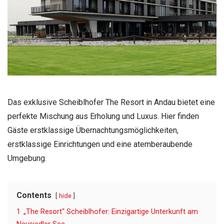
Das exklusive Scheiblhofer The Resort in Andau bietet eine
perfekte Mischung aus Erholung und Luxus. Hier finden
Gäste erstklassige Übernachtungsmöglichkeiten,
erstklassige Einrichtungen und eine atemberaubende
Umgebung.
Contents
hide
1
„The Resort“ Scheiblhofer: Einzigartige Unterkunft am