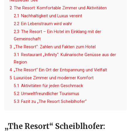
Neusiedler See
2
The Resort: Komfortable Zimmer und Aktivitäten
2.1
Nachhaltigkeit und Luxus vereint
2.2
Ein Lebenstraum wird wahr
2.3
The Resort – Ein Hotel im Einklang mit der
Gemeinschaft
3
„The Resort“: Zahlen und Fakten zum Hotel
3.1
Restaurant „Infinity“: Kulinarische Genüsse aus der
Region
4
„The Resort“ Ein Ort der Entspannung und Vielfalt
5
Luxuriöse Zimmer und moderner Komfort
5.1
Aktivitäten für jeden Geschmack
5.2
Umweltfreundlicher Tourismus
5.3
Fazit zu „The Resort Scheiblhofer“
„The Resort“ Scheiblhofer: