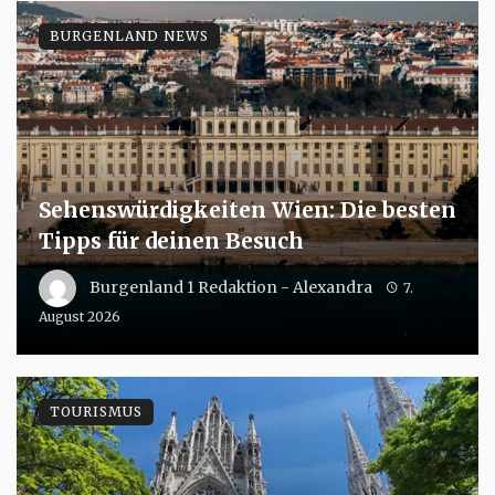
BURGENLAND NEWS
Sehenswürdigkeiten Wien: Die besten
Tipps für deinen Besuch
Burgenland 1 Redaktion - Alexandra
7.
August 2026
TOURISMUS