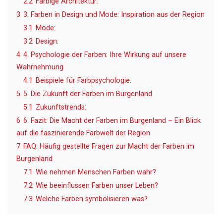
2.2
Farbige Architektur:
3
3. Farben in Design und Mode: Inspiration aus der Region
3.1
Mode:
3.2
Design:
4
4. Psychologie der Farben: Ihre Wirkung auf unsere
Wahrnehmung
4.1
Beispiele für Farbpsychologie:
5
5. Die Zukunft der Farben im Burgenland
5.1
Zukunftstrends:
6
6. Fazit: Die Macht der Farben im Burgenland – Ein Blick
auf die faszinierende Farbwelt der Region
7
FAQ: Häufig gestellte Fragen zur Macht der Farben im
Burgenland
7.1
Wie nehmen Menschen Farben wahr?
7.2
Wie beeinflussen Farben unser Leben?
7.3
Welche Farben symbolisieren was?