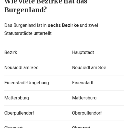
Wie viele Bezirke hat das
Burgenland?
Das Burgenland ist in
sechs Bezirke
und zwei
Statutarstädte unterteilt:
Bezirk
Hauptstadt
Neusiedl am See
Neusiedl am See
Eisenstadt-Umgebung
Eisenstadt
Mattersburg
Mattersburg
Oberpullendorf
Oberpullendorf