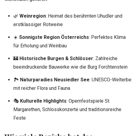
🌿
Weinregion
: Heimat des berühmten Uhudler und
erstklassiger Rotweine
☀️
Sonnigste Region Österreichs
: Perfektes Klima
für Erholung und Weinbau
🏰
Historische Burgen & Schlösser
: Zahlreiche
beeindruckende Bauwerke wie die Burg Forchtenstein
🏞
Naturparadies Neusiedler See
: UNESCO-Welterbe
mit reicher Flora und Fauna
🎭
Kulturelle Highlights
: Opernfestspiele St.
Margarethen, Schlosskonzerte und traditionsreiche
Feste