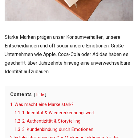
Starke Marken prägen unser Konsumverhalten, unsere
Entscheidungen und oft sogar unsere Emotionen. Große
Unternehmen wie Apple, Coca-Cola oder Adidas haben es
geschafft, über Jahrzehnte hinweg eine unverwechselbare
Identität aufzubauen.
Contents
hide
1
Was macht eine Marke stark?
1.1
1. Identität & Wiedererkennungswert
1.2
2. Authentizität & Storytelling
1.3
3. Kundenbindung durch Emotionen
2
Erfolgsstrategien großer Marken – Lektionen für das