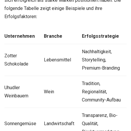
sich erfolgreich als starke Marken positioniert haben. Die
folgende Tabelle zeigt einige Beispiele und ihre
Erfolgsfaktoren:
Unternehmen
Branche
Erfolgsstrategie
Nachhaltigkeit,
Zotter
Lebensmittel
Storytelling,
Schokolade
Premium-Branding
Tradition,
Uhudler
Wein
Regionalität,
Weinbauern
Community-Aufbau
Transparenz, Bio-
Sonnengemüse
Landwirtschaft
Qualität,