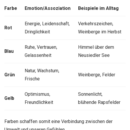
Farbe
Emotion/Assoziation
Beispiele im Alltag
Energie, Leidenschaft,
Verkehrszeichen,
Rot
Dringlichkeit
Weinberge im Herbst
Ruhe, Vertrauen,
Himmel über dem
Blau
Gelassenheit
Neusiedler See
Natur, Wachstum,
Grün
Weinberge, Felder
Frische
Optimismus,
Sonnenlicht,
Gelb
Freundlichkeit
blühende Rapsfelder
Farben schaffen somit eine Verbindung zwischen der
Umwelt und unseren Gefühlen.