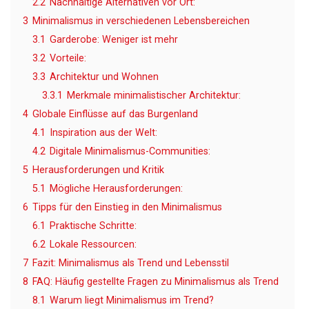
2.2
Nachhaltige Alternativen vor Ort:
3
Minimalismus in verschiedenen Lebensbereichen
3.1
Garderobe: Weniger ist mehr
3.2
Vorteile:
3.3
Architektur und Wohnen
3.3.1
Merkmale minimalistischer Architektur:
4
Globale Einflüsse auf das Burgenland
4.1
Inspiration aus der Welt:
4.2
Digitale Minimalismus-Communities:
5
Herausforderungen und Kritik
5.1
Mögliche Herausforderungen:
6
Tipps für den Einstieg in den Minimalismus
6.1
Praktische Schritte:
6.2
Lokale Ressourcen:
7
Fazit: Minimalismus als Trend und Lebensstil
8
FAQ: Häufig gestellte Fragen zu Minimalismus als Trend
8.1
Warum liegt Minimalismus im Trend?