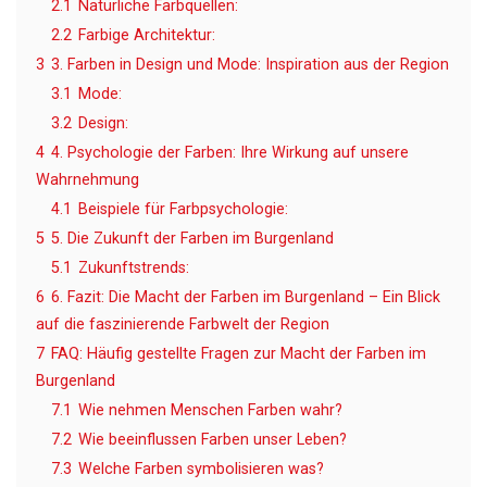
2.1
Natürliche Farbquellen:
2.2
Farbige Architektur:
3
3. Farben in Design und Mode: Inspiration aus der Region
3.1
Mode:
3.2
Design:
4
4. Psychologie der Farben: Ihre Wirkung auf unsere
Wahrnehmung
4.1
Beispiele für Farbpsychologie:
5
5. Die Zukunft der Farben im Burgenland
5.1
Zukunftstrends:
6
6. Fazit: Die Macht der Farben im Burgenland – Ein Blick
auf die faszinierende Farbwelt der Region
7
FAQ: Häufig gestellte Fragen zur Macht der Farben im
Burgenland
7.1
Wie nehmen Menschen Farben wahr?
7.2
Wie beeinflussen Farben unser Leben?
7.3
Welche Farben symbolisieren was?