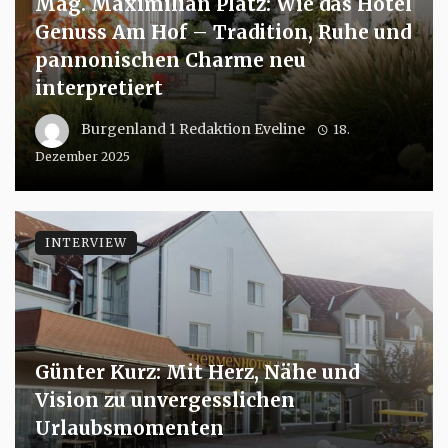
Mag. Maximilian Platz: Wie das Hotel
Genuss Am Hof – Tradition, Ruhe und
pannonischen Charme neu
interpretiert
Burgenland 1 Redaktion Eveline
18.
Dezember 2025
INTERVIEW
Günter Kurz: Mit Herz, Nähe und
Vision zu unvergesslichen
Urlaubsmomenten