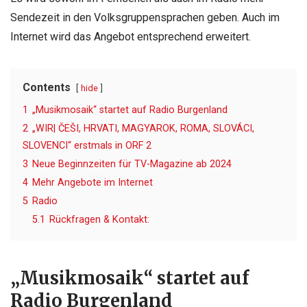
Sendezeit in den Volksgruppensprachen geben. Auch im
Internet wird das Angebot entsprechend erweitert.
Contents
hide
1
„Musikmosaik“ startet auf Radio Burgenland
2
„WIR| ČEŠI, HRVATI, MAGYAROK, ROMA, SLOVÁCI,
SLOVENCI“ erstmals in ORF 2
3
Neue Beginnzeiten für TV-Magazine ab 2024
4
Mehr Angebote im Internet
5
Radio
5.1
Rückfragen & Kontakt:
„Musikmosaik“ startet auf
Radio Burgenland