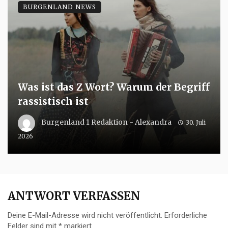
BURGENLAND NEWS
Was ist das Z Wort? Warum der Begriff
rassistisch ist
Burgenland 1 Redaktion - Alexandra
30. Juli
2026
ANTWORT VERFASSEN
Deine E-Mail-Adresse wird nicht veröffentlicht.
Erforderliche
Felder sind mit
*
markiert