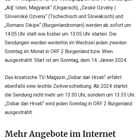
„Adj‘ Isten, Magyarok“ (Ungarisch), „České Ozvěny |
Slovenské Ozveny“ (Tschechisch und Slowakisch) und
„Romano Dikipe“ (Burgenlandromani) werden ab sofort um
14.05 Uhr statt wie bisher um 13.05 Uhr starten. Die
Sendungen werden weiterhin im Wechsel jeden zweiten
Sonntag im Monat in ORF 2 Burgenland bzw. Wien
ausgestrahlt. Start ist am Sonntag, dem 14. Jänner 2024.
Das kroatische TV-Magazin „Dobar dan Hrvati“ erfährt
ebenfalls eine leichte Zeitverschiebung. Ab 2024 startet
die Sendung nicht mehr um 13.30 Uhr, sondern um 13.35 Uhr.
„Dobar dan Hrvati“ wird jeden Sonntag in ORF 2 Burgenland
ausgestrahlt.
Mehr Angebote im Internet