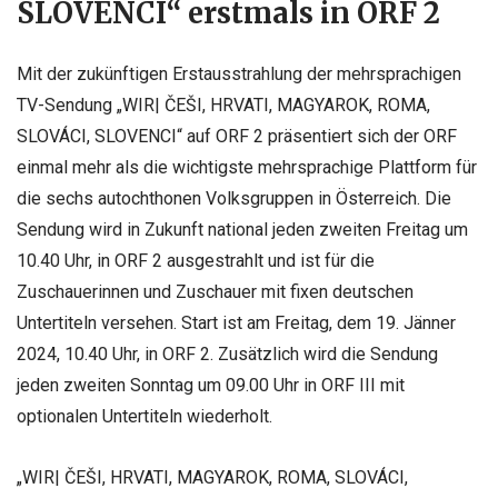
SLOVENCI“ erstmals in ORF 2
Mit der zukünftigen Erstausstrahlung der mehrsprachigen
TV-Sendung „WIR| ČEŠI, HRVATI, MAGYAROK, ROMA,
SLOVÁCI, SLOVENCI“ auf ORF 2 präsentiert sich der ORF
einmal mehr als die wichtigste mehrsprachige Plattform für
die sechs autochthonen Volksgruppen in Österreich. Die
Sendung wird in Zukunft national jeden zweiten Freitag um
10.40 Uhr, in ORF 2 ausgestrahlt und ist für die
Zuschauerinnen und Zuschauer mit fixen deutschen
Untertiteln versehen. Start ist am Freitag, dem 19. Jänner
2024, 10.40 Uhr, in ORF 2. Zusätzlich wird die Sendung
jeden zweiten Sonntag um 09.00 Uhr in ORF III mit
optionalen Untertiteln wiederholt.
„WIR| ČEŠI, HRVATI, MAGYAROK, ROMA, SLOVÁCI,