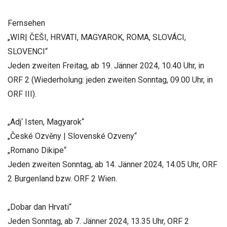
Fernsehen
„WIR| ČEŠI, HRVATI, MAGYAROK, ROMA, SLOVÁCI,
SLOVENCI“
Jeden zweiten Freitag, ab 19. Jänner 2024, 10.40 Uhr, in
ORF 2 (Wiederholung: jeden zweiten Sonntag, 09.00 Uhr, in
ORF III).
„Adj‘ Isten, Magyarok“
„České Ozvěny | Slovenské Ozveny“
„Romano Dikipe“
Jeden zweiten Sonntag, ab 14. Jänner 2024, 14.05 Uhr, ORF
2 Burgenland bzw. ORF 2 Wien.
„Dobar dan Hrvati“
Jeden Sonntag, ab 7. Jänner 2024, 13.35 Uhr, ORF 2