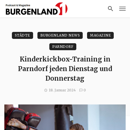
STÄDTE
BURGENLAND NEWS
MAGAZINE
PARNDORF
Kinderkickbox-Training in
Parndorf jeden Dienstag und
Donnerstag
18. Januar 2024
0