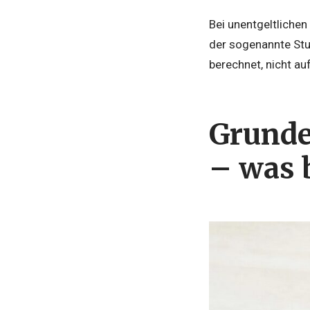
Bei unentgeltlichen
der sogenannte Stu
berechnet, nicht au
Grunde
– was 