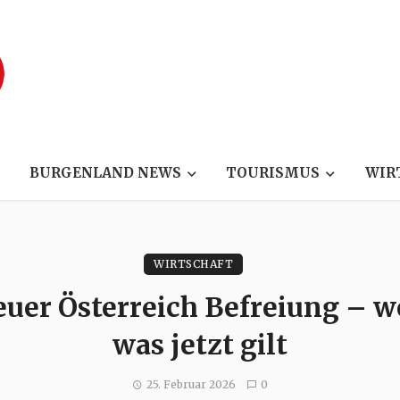
BURGENLAND NEWS
TOURISMUS
WIR
WIRTSCHAFT
er Österreich Befreiung – we
was jetzt gilt
25. Februar 2026
0