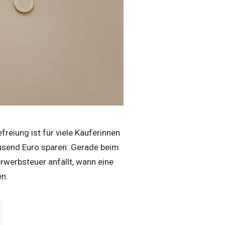
eiung ist für viele Käuferinnen
usend Euro sparen. Gerade beim
rwerbsteuer anfällt, wann eine
en.