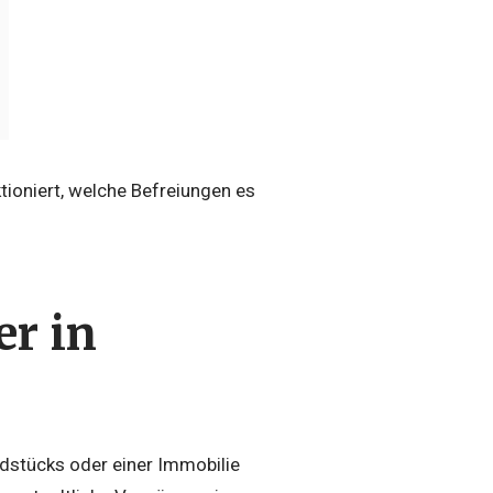
tioniert, welche Befreiungen es
er in
ndstücks oder einer Immobilie