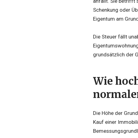
anfällt. Sie betrif
Schenkung oder Übe
Eigentum am Grunds
Die Steuer fällt u
Eigentumswohnungen
grundsätzlich der 
Wie hoch
normale
Die Höhe der Grund
Kauf einer Immobili
Bemessungsgrundlag