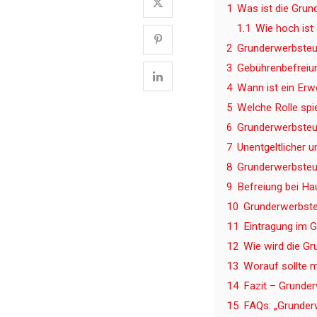
1
Was ist die Grun
1.1
Wie hoch ist
2
Grunderwerbsteu
3
Gebührenbefreiu
4
Wann ist ein Erw
5
Welche Rolle spi
6
Grunderwerbsteue
7
Unentgeltlicher u
8
Grunderwerbsteu
9
Befreiung bei H
10
Grunderwerbsteu
11
Eintragung im 
12
Wie wird die G
13
Worauf sollte 
14
Fazit – Grunder
15
FAQs: „Grunder