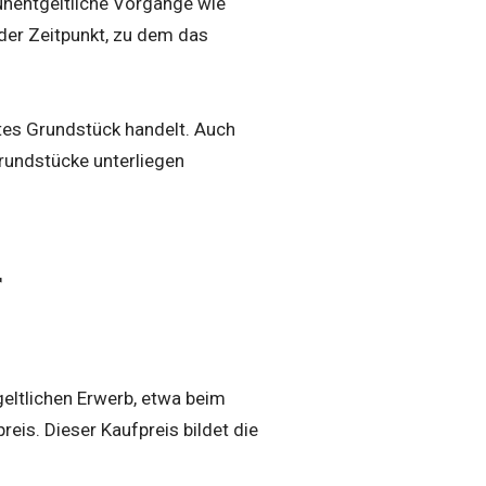
h unentgeltliche Vorgänge wie
der Zeitpunkt, zu dem das
utes Grundstück handelt. Auch
rundstücke unterliegen
r
eltlichen Erwerb, etwa beim
reis. Dieser Kaufpreis bildet die