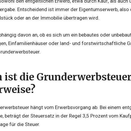
ft sowohl den entgeltlichen Erwerb, etwa durch Kauf, als auc
rgabe. Entscheidend ist immer der Eigentumserwerb, also 
tück oder an der Immobilie übertragen wird.
nabhängig davon an, ob es sich um ein bebautes oder unbeba
, Einfamilienhäuser oder land- und forstwirtschaftliche G
Grunderwerbsteuer.
 ist die Grunderwerbsteue
rweise?
erwerbsteuer hängt vom Erwerbsvorgang ab. Bei einem entg
e, beträgt der Steuersatz in der Regel 3,5 Prozent vom Kaufp
e für die Steuer.