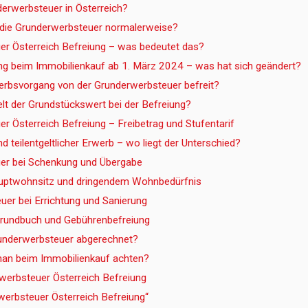
derwerbsteuer in Österreich?
 die Grunderwerbsteuer normalerweise?
er Österreich Befreiung – was bedeutet das?
ng beim Immobilienkauf ab 1. März 2024 – was hat sich geändert?
erbsvorgang von der Grunderwerbsteuer befreit?
elt der Grundstückswert bei der Befreiung?
r Österreich Befreiung – Freibetrag und Stufentarif
nd teilentgeltlicher Erwerb – wo liegt der Unterschied?
er bei Schenkung und Übergabe
auptwohnsitz und dringendem Wohnbedürfnis
er bei Errichtung und Sanierung
Grundbuch und Gebührenbefreiung
runderwerbsteuer abgerechnet?
man beim Immobilienkauf achten?
werbsteuer Österreich Befreiung
werbsteuer Österreich Befreiung“