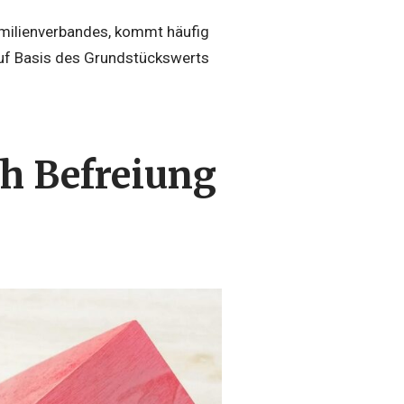
Familienverbandes, kommt häufig
auf Basis des Grundstückswerts
h Befreiung