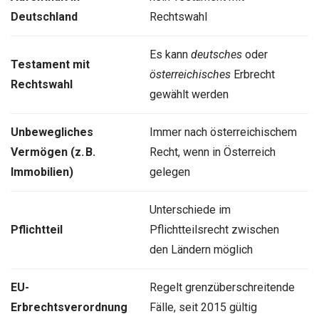
Deutschland
Rechtswahl
Es kann
deutsches
oder
Testament mit
österreichisches
Erbrecht
Rechtswahl
gewählt werden
Unbewegliches
Immer nach österreichischem
Vermögen (z. B.
Recht, wenn in Österreich
Immobilien)
gelegen
Unterschiede im
Pflichtteil
Pflichtteilsrecht zwischen
den Ländern möglich
EU-
Regelt grenzüberschreitende
Erbrechtsverordnung
Fälle, seit 2015 gültig