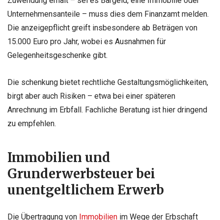
Zuwendung erhält – sei es Bargeld, eine Immobilie oder
Unternehmensanteile – muss dies dem Finanzamt melden.
Die anzeigepflicht greift insbesondere ab Beträgen von
15.000 Euro pro Jahr, wobei es Ausnahmen für
Gelegenheitsgeschenke gibt.
Die schenkung bietet rechtliche Gestaltungsmöglichkeiten,
birgt aber auch Risiken – etwa bei einer späteren
Anrechnung im Erbfall. Fachliche Beratung ist hier dringend
zu empfehlen.
Immobilien und
Grunderwerbsteuer bei
unentgeltlichem Erwerb
Die Übertragung von
Immobilien
im Wege der Erbschaft