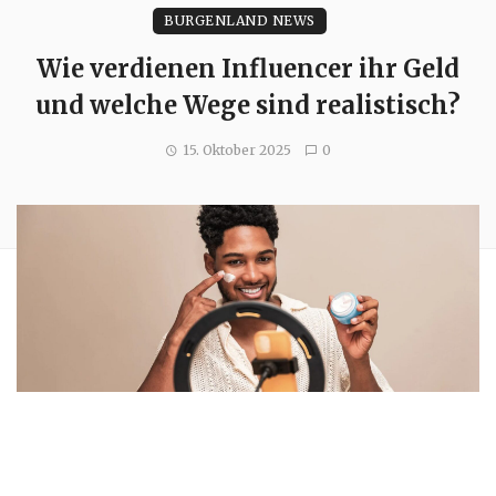
BURGENLAND NEWS
Wie verdienen Influencer ihr Geld
und welche Wege sind realistisch?
15. Oktober 2025
0
Influencer sind heute ein fester Bestandteil der modernen