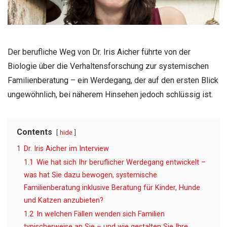
Der berufliche Weg von Dr. Iris Aicher führte von der
Biologie über die Verhaltensforschung zur systemischen
Familienberatung – ein Werdegang, der auf den ersten Blick
ungewöhnlich, bei näherem Hinsehen jedoch schlüssig ist.
Contents
hide
1
Dr. Iris Aicher im Interview
1.1
Wie hat sich Ihr beruflicher Werdegang entwickelt –
was hat Sie dazu bewogen, systemische
Familienberatung inklusive Beratung für Kinder, Hunde
und Katzen anzubieten?
1.2
In welchen Fällen wenden sich Familien
typischerweise an Sie – und wie gestalten Sie Ihre