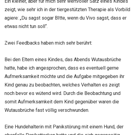
Ein kleiner, aber für mich sehr wertvoller Satz eines Kindes
zeigt, wie sehr ich in der tiergestützten Therapie als Vorbild
agiere: „Du sagst sogar BItte, wenn du Vivo sagst, dass er
etwas nicht tun soll“.
Zwei Feedbacks haben mich sehr berührt:
Bei den Eltern eines Kindes, das Abends Wutausbrüche
hatte, habe ich angesprochen, dass es eventuell gerne
Aufmerksamkeit möchte und die Aufgabe mitgegeben ihr
Kind genau zu beobachten, welches Verhalten es zeigt
noch bevor es wütend wird. Durch die Beobachtung und
somit Aufmerksamkeit dem Kind gegenüber waren die
Wutausbrüche fast völlig verschwunden.
Eine Hundehalterin mit Panikstörung mit einem Hund, der