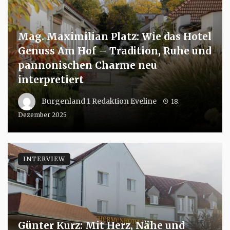
Mag. Maximilian Platz: Wie das Hotel
Genuss Am Hof – Tradition, Ruhe und
pannonischen Charme neu
interpretiert
Burgenland 1 Redaktion Eveline
18.
Dezember 2025
INTERVIEW
Günter Kurz: Mit Herz, Nähe und