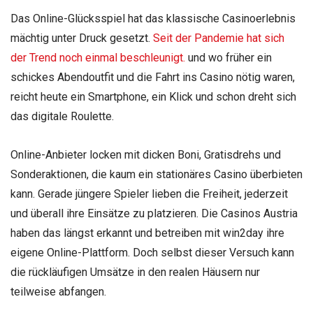
Das Online-Glücksspiel hat das klassische Casinoerlebnis
mächtig unter Druck gesetzt.
Seit der Pandemie hat sich
der Trend noch einmal beschleunigt.
und wo früher ein
schickes Abendoutfit und die Fahrt ins Casino nötig waren,
reicht heute ein Smartphone, ein Klick und schon dreht sich
das digitale Roulette.
Online-Anbieter locken mit dicken Boni, Gratisdrehs und
Sonderaktionen, die kaum ein stationäres Casino überbieten
kann. Gerade jüngere Spieler lieben die Freiheit, jederzeit
und überall ihre Einsätze zu platzieren. Die Casinos Austria
haben das längst erkannt und betreiben mit win2day ihre
eigene Online-Plattform. Doch selbst dieser Versuch kann
die rückläufigen Umsätze in den realen Häusern nur
teilweise abfangen.