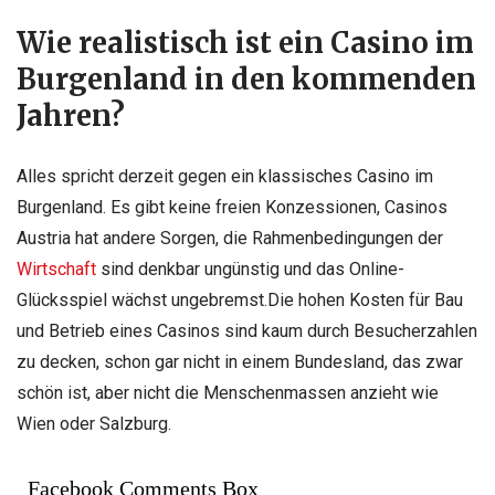
Wie realistisch ist ein Casino im
Burgenland in den kommenden
Jahren?
Alles spricht derzeit gegen ein klassisches Casino im
Burgenland. Es gibt keine freien Konzessionen, Casinos
Austria hat andere Sorgen, die Rahmenbedingungen der
Wirtschaft
sind denkbar ungünstig und das Online-
Glücksspiel wächst ungebremst.Die hohen Kosten für Bau
und Betrieb eines Casinos sind kaum durch Besucherzahlen
zu decken, schon gar nicht in einem Bundesland, das zwar
schön ist, aber nicht die Menschenmassen anzieht wie
Wien oder Salzburg.
Facebook Comments Box