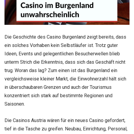
Die Geschichte des Casino Burgenland zeigt bereits, dass
ein solches Vorhaben kein Selbstläufer ist. Trotz guter
Ideen, Events und gelegentlichen Besucherwellen blieb
unterm Strich die Erkenntnis, dass sich das Geschäft nicht
trug. Woran das lag? Zum einen ist das Burgenland ein
vergleichsweise kleiner Markt, die Einwohnerzahl hält sich
in überschaubaren Grenzen und auch der Tourismus
konzentriert sich stark auf bestimmte Regionen und
Saisonen.
Die Casinos Austria wären für ein neues Casino gefordert,
tief in die Tasche zu greifen. Neubau, Einrichtung, Personal,