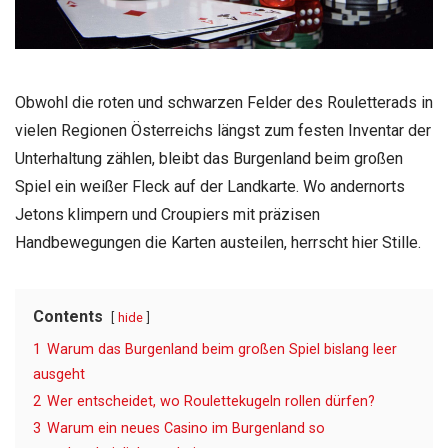
Obwohl die roten und schwarzen Felder des Rouletterads in
vielen Regionen Österreichs längst zum festen Inventar der
Unterhaltung zählen, bleibt das Burgenland beim großen
Spiel ein weißer Fleck auf der Landkarte. Wo andernorts
Jetons klimpern und Croupiers mit präzisen
Handbewegungen die Karten austeilen, herrscht hier Stille.
Contents
hide
1
Warum das Burgenland beim großen Spiel bislang leer
ausgeht
2
Wer entscheidet, wo Roulettekugeln rollen dürfen?
3
Warum ein neues Casino im Burgenland so