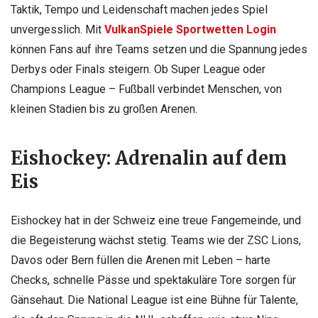
Taktik, Tempo und Leidenschaft machen jedes Spiel
unvergesslich. Mit
VulkanSpiele Sportwetten Login
können Fans auf ihre Teams setzen und die Spannung jedes
Derbys oder Finals steigern. Ob Super League oder
Champions League – Fußball verbindet Menschen, von
kleinen Stadien bis zu großen Arenen.
Eishockey: Adrenalin auf dem
Eis
Eishockey hat in der Schweiz eine treue Fangemeinde, und
die Begeisterung wächst stetig. Teams wie der ZSC Lions,
Davos oder Bern füllen die Arenen mit Leben – harte
Checks, schnelle Pässe und spektakuläre Tore sorgen für
Gänsehaut. Die National League ist eine Bühne für Talente,