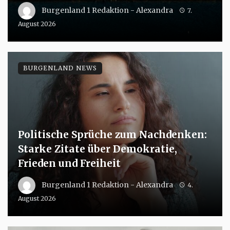
Burgenland 1 Redaktion - Alexandra
7.
August 2026
BURGENLAND NEWS
Politische Sprüche zum Nachdenken:
Starke Zitate über Demokratie,
Frieden und Freiheit
Burgenland 1 Redaktion - Alexandra
4.
August 2026