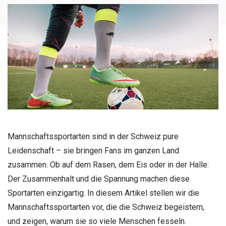
Mannschaftssportarten sind in der Schweiz pure
Leidenschaft – sie bringen Fans im ganzen Land
zusammen. Ob auf dem Rasen, dem Eis oder in der Halle:
Der Zusammenhalt und die Spannung machen diese
Sportarten einzigartig. In diesem Artikel stellen wir die
Mannschaftssportarten vor, die die Schweiz begeistern,
und zeigen, warum sie so viele Menschen fesseln.