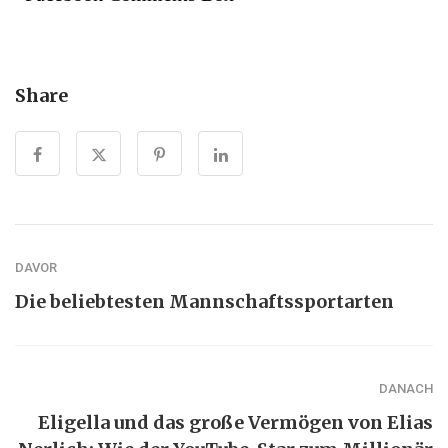
Share
DAVOR
Die beliebtesten Mannschaftssportarten
DANACH
Eligella und das große Vermögen von Elias