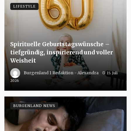
LIFESTYLE
Spirituelle Geburtstagswünsche –
tiefgründig, inspirierend und voller
Weisheit
Burgenland 1 Redaktion - Alexandra
15. Juli
2026
BURGENLAND NEWS