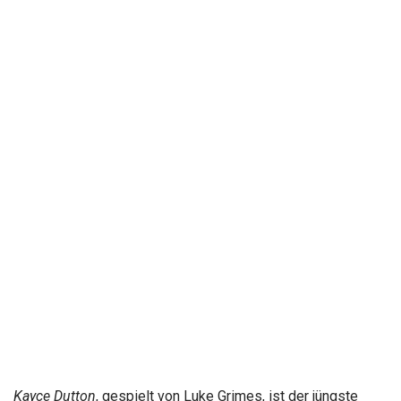
Kayce Dutton
, gespielt von Luke Grimes, ist der jüngste