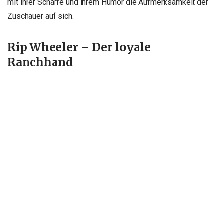
mit ihrer Schärfe und ihrem Humor die Aufmerksamkeit der
Zuschauer auf sich.
Rip Wheeler – Der loyale
Ranchhand