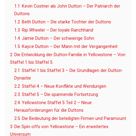
1.1
Kevin Costner als John Dutton – Der Patriarch der
Duttons
1.2
Beth Dutton – Die starke Tochter der Duttons
1.3
Rip Wheeler – Der loyale Ranchhand
1.4
Jamie Dutton – Der schwierige Sohn
1.5
Kayce Dutton – Der Mann mit der Vergangenheit
2
Die Entwicklung der Dutton-Familie in Yellowstone – Von
Staffel 1 bis Staffel 5
2.1
Staffel 1 bis Staffel 3 – Die Grundlagen der Dutton-
Dynastie
2.2
Staffel 4 – Neue Konflikte und Wendungen
2.3
Staffel 5 – Die spannende Fortsetzung
2.4
Yellowstone Staffel 5 Teil 2 – Neue
Herausforderungen für die Duttons
2.5
Die Bedeutung der beteiligten Firmen und Paramount
3
Die Spin-offs von Yellowstone – Ein erweitertes
Universum