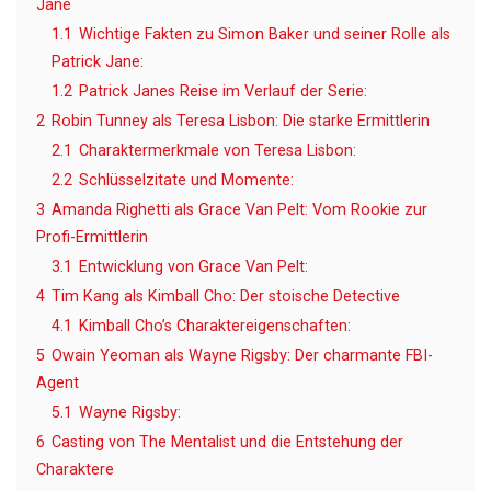
Jane
1.1
Wichtige Fakten zu Simon Baker und seiner Rolle als
Patrick Jane:
1.2
Patrick Janes Reise im Verlauf der Serie:
2
Robin Tunney als Teresa Lisbon: Die starke Ermittlerin
2.1
Charaktermerkmale von Teresa Lisbon:
2.2
Schlüsselzitate und Momente:
3
Amanda Righetti als Grace Van Pelt: Vom Rookie zur
Profi-Ermittlerin
3.1
Entwicklung von Grace Van Pelt:
4
Tim Kang als Kimball Cho: Der stoische Detective
4.1
Kimball Cho’s Charaktereigenschaften:
5
Owain Yeoman als Wayne Rigsby: Der charmante FBI-
Agent
5.1
Wayne Rigsby:
6
Casting von The Mentalist und die Entstehung der
Charaktere