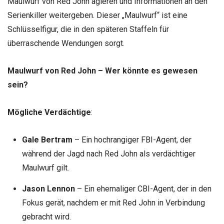
Maulwurf von Red John agieren und Informationen an den
Serienkiller weitergeben. Dieser „Maulwurf“ ist eine
Schlüsselfigur, die in den späteren Staffeln für
überraschende Wendungen sorgt.
Maulwurf von Red John – Wer könnte es gewesen
sein?
Mögliche Verdächtige
:
Gale Bertram
– Ein hochrangiger FBI-Agent, der
während der Jagd nach Red John als verdächtiger
Maulwurf gilt.
Jason Lennon
– Ein ehemaliger CBI-Agent, der in den
Fokus gerät, nachdem er mit Red John in Verbindung
gebracht wird.