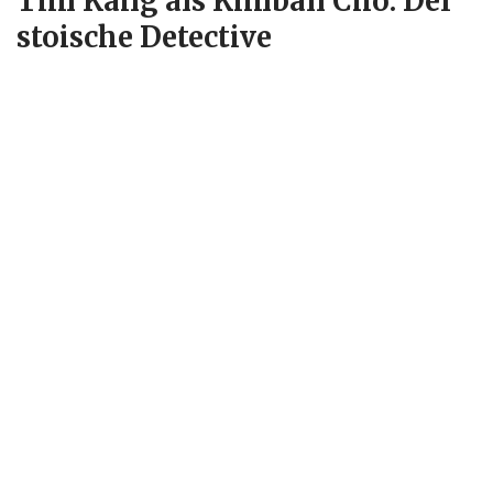
Tim Kang als Kimball Cho: Der
stoische Detective