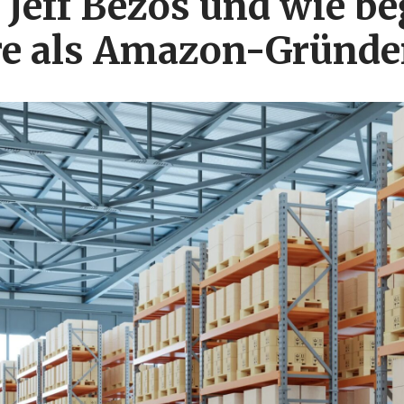
 Jeff Bezos und wie b
re als Amazon-Gründe