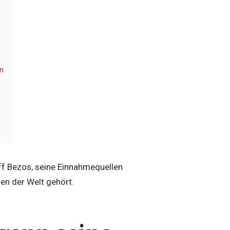
en
Jeff Bezos, seine Einnahmequellen
en der Welt gehört.