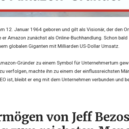
 12. Januar 1964 geboren und gilt als Visionär, der den Onl
 er Amazon zunächst als Online-Buchhandlung. Schon bald 
em globalen Giganten mit Milliarden US-Dollar Umsatz.
 Amazon-Gründer zu einem Symbol für Unternehmertum gewor
u verfolgen, machte ihn zu einem der einflussreichsten Mä
EO ist, bleibt er eng mit dem Unternehmen verbunden und be
rmögen von Jeff Bezos