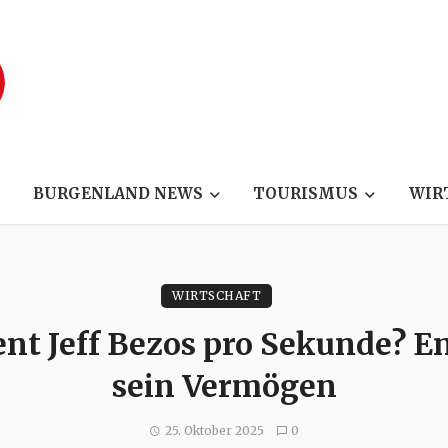
BURGENLAND NEWS
TOURISMUS
WIR
WIRTSCHAFT
ient Jeff Bezos pro Sekunde? E
sein Vermögen
25. Oktober 2025
0