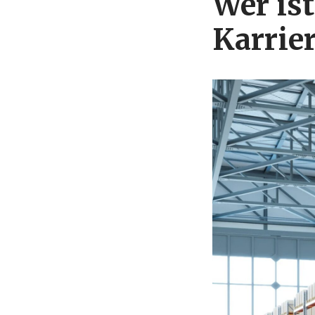
Wer ist
Karrie