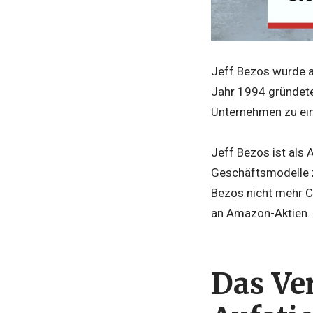
Jeff Bezos wurde am
Jahr 1994 gründete
Unternehmen zu ein
Jeff Bezos ist als
Geschäftsmodelle z
Bezos nicht mehr C
an Amazon-Aktien.
Das Ve