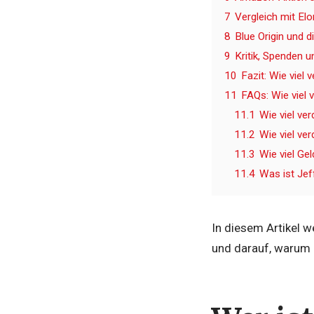
7
Vergleich mit El
8
Blue Origin und 
9
Kritik, Spenden 
10
Fazit: Wie viel
11
FAQs: Wie viel
11.1
Wie viel ve
11.2
Wie viel ve
11.3
Wie viel Ge
11.4
Was ist Je
In diesem Artikel w
und darauf, warum e