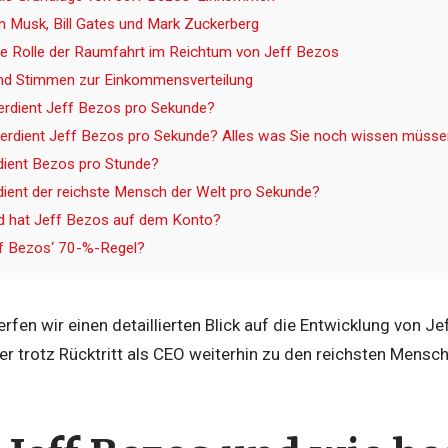
on Musk, Bill Gates und Mark Zuckerberg
die Rolle der Raumfahrt im Reichtum von Jeff Bezos
und Stimmen zur Einkommensverteilung
 verdient Jeff Bezos pro Sekunde?
 verdient Jeff Bezos pro Sekunde? Alles was Sie noch wissen müss
rdient Bezos pro Stunde?
rdient der reichste Mensch der Welt pro Sekunde?
ld hat Jeff Bezos auf dem Konto?
ff Bezos‘ 70-%-Regel?
erfen wir einen detaillierten Blick auf die Entwicklung von 
r trotz Rücktritt als CEO weiterhin zu den reichsten Mensch