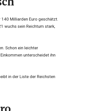
sch
 140 Milliarden Euro geschätzt.
21 wuchs sein Reichtum stark,
n. Schon ein leichter
es Einkommen unterscheidet ihn
bt in der Liste der Reichsten
pro