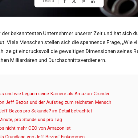
Teilen
er der bekanntesten Unternehmer unserer Zeit und hat sich 
. Viele Menschen stellen sich die spannende Frage, „Wie vi
hl zeigt eindrucksvoll die gewaltigen Dimensionen seines R
hen Milliardären und Durchschnittsverdienern.
os und wie begann seine Karriere als Amazon-Gründer
n Jeff Bezos und der Aufstieg zum reichsten Mensch
 Jeff Bezos pro Sekunde? im Detail betrachtet
inute, pro Stunde und pro Tag
s nicht mehr CEO von Amazon ist
ls Grundlage von Jeff Bezos‘ Einkommen