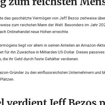
eg zum reichsten Men
hte das geschätzte Vermögen von Jeff Bezos zeitweise über
tweise zum reichsten Mann der Welt. Besonders im Jahr 20
nach Onlinehandel neue Höhen erreichte.
ermögens liegt vor allem in seinen Anteilen an Amazon-Aktie
et für ihn Zuwächse in Milliarden US-Dollar. Dieses passiv
 die ihr Geld durch feste Gehälter verdienen.
azon-Gründer zu den einflussreichsten Unternehmern und blei
Plätzen.
l verdient Jeff Bezos 