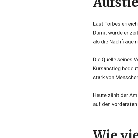
Aufsti
Laut Forbes erreic
Damit wurde er zei
als die Nachfrage 
Die Quelle seines V
Kursanstieg bedeut
stark von Menschen,
Heute zählt der Am
auf den vordersten 
Wie vie