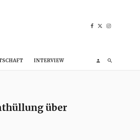
TSCHAFT
INTERVIEW
nthüllung über