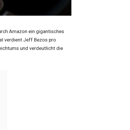
durch Amazon ein gigantisches
el verdient Jeff Bezos pro
eichtums und verdeutlicht die