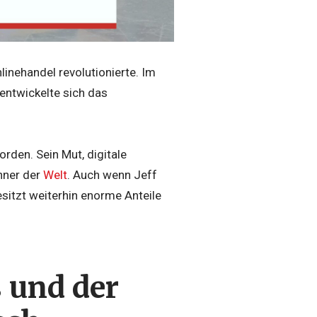
inehandel revolutionierte. Im
entwickelte sich das
den. Sein Mut, digitale
nner der
Welt
. Auch wenn Jeff
sitzt weiterhin enorme Anteile
 und der