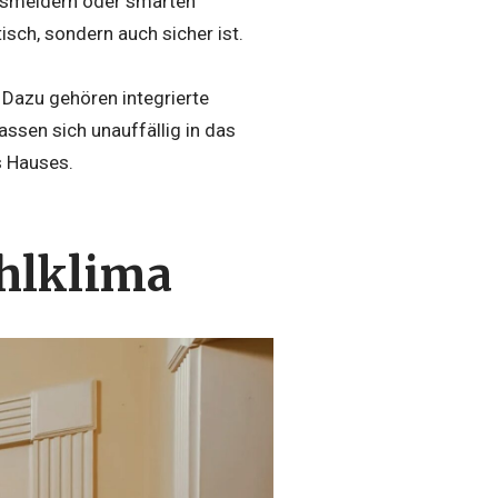
gsmeldern oder smarten
sch, sondern auch sicher ist.
. Dazu gehören integrierte
ssen sich unauffällig in das
s Hauses.
ühlklima