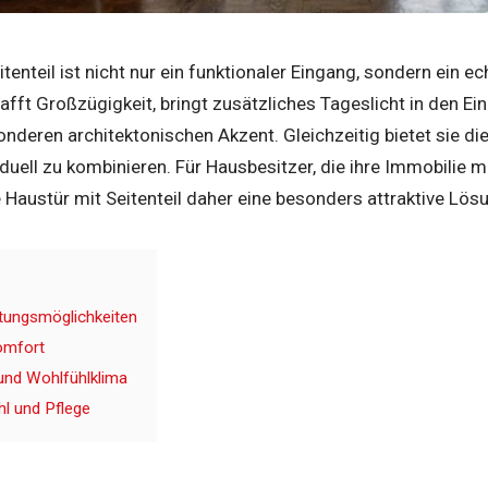
itenteil ist nicht nur ein funktionaler Eingang, sondern ein 
afft Großzügigkeit, bringt zusätzliches Tageslicht in den E
deren architektonischen Akzent. Gleichzeitig bietet sie di
viduell zu kombinieren. Für Hausbesitzer, die ihre Immobilie
e Haustür mit Seitenteil daher eine besonders attraktive Lös
ltungsmöglichkeiten
omfort
 und Wohlfühlklima
l und Pflege