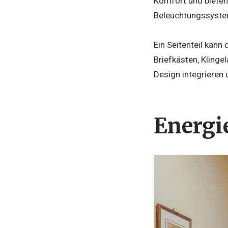
Komfort und bieten
Beleuchtungssysteme
Ein Seitenteil kann
Briefkästen, Klinge
Design integrieren
Energi