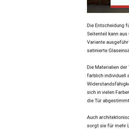
Die Entscheidung fü
Seitenteil kann aus
Variante ausgeführt
satinierte Glaseinsä
Die Materialien der
farblich individue
Widerstandsfähigkei
sich in vielen Farb
die Tür abgestimmt 
Auch architektonisc
sorgt sie für mehr 