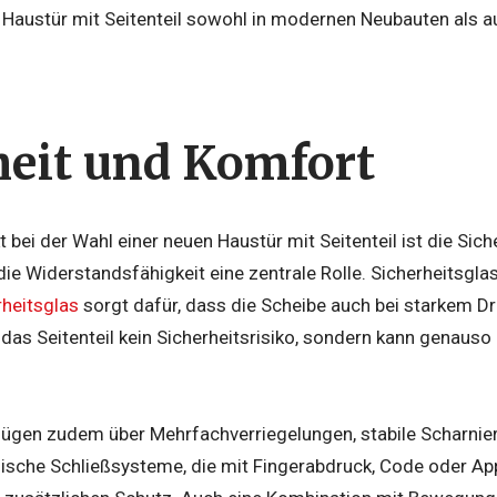
e Haustür mit Seitenteil sowohl in modernen Neubauten als 
heit und Komfort
t bei der Wahl einer neuen Haustür mit Seitenteil ist die Sic
t die Widerstandsfähigkeit eine zentrale Rolle. Sicherheitsgl
heitsglas
sorgt dafür, dass die Scheibe auch bei starkem Dr
t das Seitenteil kein Sicherheitsrisiko, sondern kann genauso
fügen zudem über Mehrfachverriegelungen, stabile Scharn
nische Schließsysteme, die mit Fingerabdruck, Code oder A