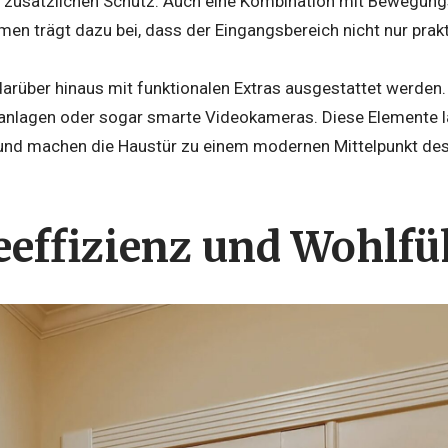
 zusätzlichen Schutz. Auch eine Kombination mit Bewegun
n trägt dazu bei, dass der Eingangsbereich nicht nur prakti
 darüber hinaus mit funktionalen Extras ausgestattet werden
lanlagen oder sogar smarte Videokameras. Diese Elemente la
 und machen die Haustür zu einem modernen Mittelpunkt de
eeffizienz und Wohlf