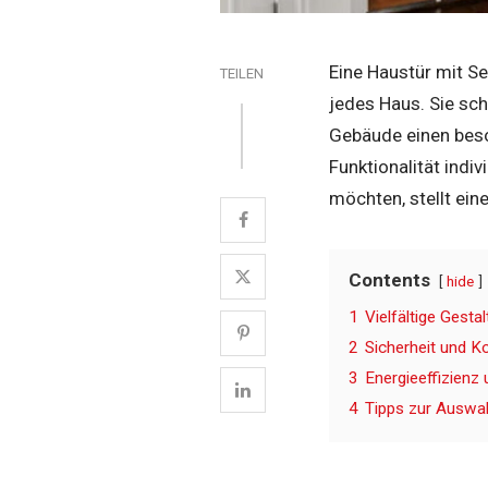
Eine Haustür mit Se
TEILEN
jedes Haus. Sie sch
Gebäude einen beson
Funktionalität indi
möchten, stellt ein
Contents
hide
1
Vielfältige Gesta
2
Sicherheit und K
3
Energieeffizienz
4
Tipps zur Auswah