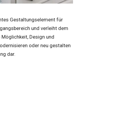
echtes Gestaltungselement für
ingangsbereich und verleiht dem
e Möglichkeit, Design und
 modernisieren oder neu gestalten
ung dar.