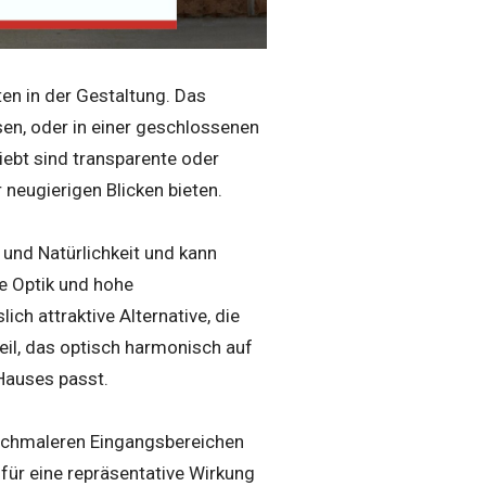
ten in der Gestaltung. Das
sen, oder in einer geschlossenen
iebt sind transparente oder
r neugierigen Blicken bieten.
 und Natürlichkeit und kann
e Optik und hohe
ch attraktive Alternative, die
eil, das optisch harmonisch auf
 Hauses passt.
n schmaleren Eingangsbereichen
für eine repräsentative Wirkung