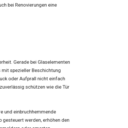
auch bei Renovierungen eine
herheit. Gerade bei Glaselementen
as mit spezieller Beschichtung
uck oder Aufprall nicht einfach
 zuverlässig schützen wie die Tür
iere und einbruchhemmende
pp gesteuert werden, erhöhen den