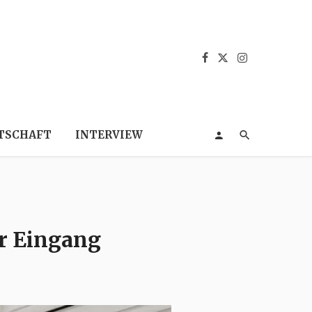
TSCHAFT
INTERVIEW
er Eingang