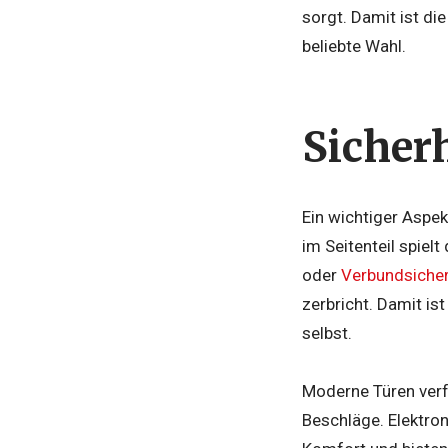
sorgt. Damit ist di
beliebte Wahl.
Sicher
Ein wichtiger Aspek
im Seitenteil spiel
oder
Verbundsicher
zerbricht. Damit is
selbst.
Moderne Türen ver
Beschläge. Elektro