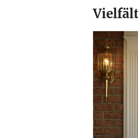
Vielfä