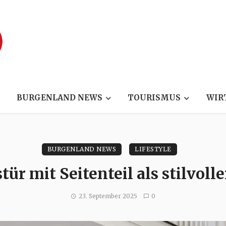
BURGENLAND NEWS
TOURISMUS
WIR
BURGENLAND NEWS
LIFESTYLE
tür mit Seitenteil als stilvoll
23. September 2025
0