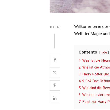
Willkommen in der v
TEILEN
Welt der Magie und 
Contents
hide
1
Was ist die Neund
2
Wie ist die Atmo
3
Harry Potter Bar
4
9 3/4 Bar: Öffnu
5
Wie sind die Bew
6
Wie reserviert m
7
Fazit zur Harry 