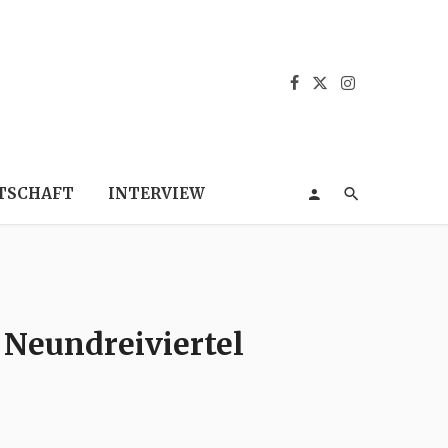
TSCHAFT
INTERVIEW
 Neundreiviertel