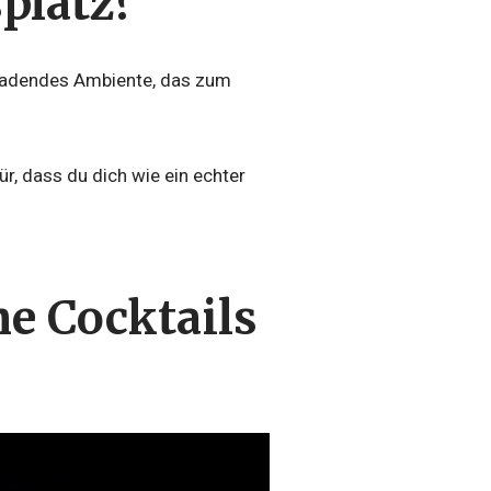
platz?
inladendes Ambiente, das zum
ür, dass du dich wie ein echter
he Cocktails