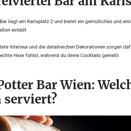
eiviertel Bar am Karls
 Bar liegt am Karlsplatz 2 und bietet ein gemütliches und e
eßen einlädt.
ltete Interieur und die detailreichen Dekorationen sorgen daf
echte Hexe fühlst, während du deine Cocktails genießt.
Potter Bar Wien: Welc
 serviert?