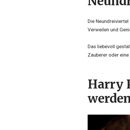
Neundr
Die Neundreiviertel
Verweilen und Geni
Das liebevoll gesta
Zauberer oder eine 
Harry 
werden