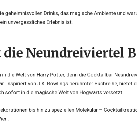
die geheimnisvollen Drinks, das magische Ambiente und war
ein unvergessliches Erlebnis ist.
 die Neundreiviertel B
 in die Welt von Harry Potter, denn die Cocktailbar Neundreivi
r. Inspiriert von J.K. Rowlings berühmter Buchreihe, bietet d
ch sofort in die magische Welt von Hogwarts versetzt.
korationen bis hin zu speziellen Molekular – Cocktailkreatio
ien.