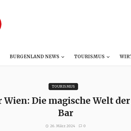
BURGENLAND NEWS
TOURISMUS
WIR
TOURISMUS
r Wien: Die magische Welt der
Bar
26. März 2024
0