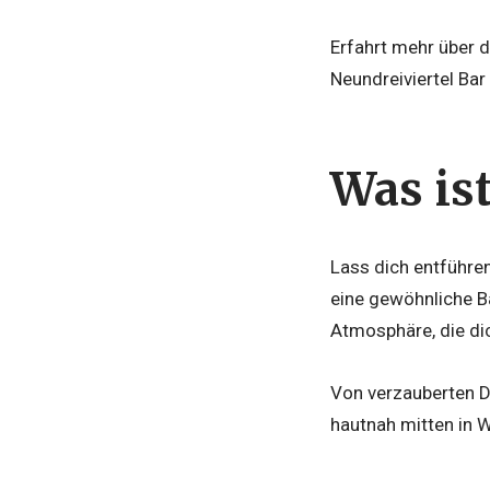
Erfahrt mehr über 
Neundreiviertel Bar 
Was ist
Lass dich entführen
eine gewöhnliche Ba
Atmosphäre, die di
Von verzauberten De
hautnah mitten in W