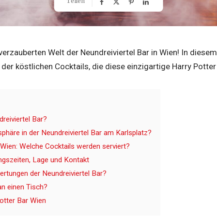
Teilen
erzauberten Welt der Neundreiviertel Bar in Wien! In diesem A
der köstlichen Cocktails, die diese einzigartige Harry Potter
reiviertel Bar?
sphäre in der Neundreiviertel Bar am Karlsplatz?
 Wien: Welche Cocktails werden serviert?
ngszeiten, Lage und Kontakt
ertungen der Neundreiviertel Bar?
an einen Tisch?
Potter Bar Wien