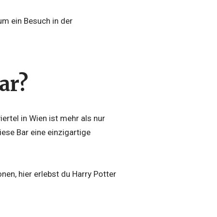
um ein Besuch in der
ar?
ertel in Wien ist mehr als nur
iese Bar eine einzigartige
nen, hier erlebst du Harry Potter