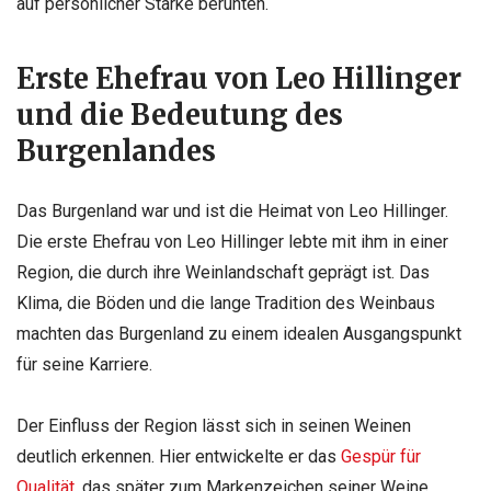
auf persönlicher Stärke beruhten.
Erste Ehefrau von Leo Hillinger
und die Bedeutung des
Burgenlandes
Das Burgenland war und ist die Heimat von Leo Hillinger.
Die erste Ehefrau von Leo Hillinger lebte mit ihm in einer
Region, die durch ihre Weinlandschaft geprägt ist. Das
Klima, die Böden und die lange Tradition des Weinbaus
machten das Burgenland zu einem idealen Ausgangspunkt
für seine Karriere.
Der Einfluss der Region lässt sich in seinen Weinen
deutlich erkennen. Hier entwickelte er das
Gespür für
Qualität
, das später zum Markenzeichen seiner Weine