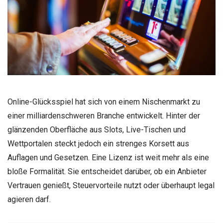
Online-Glücksspiel hat sich von einem Nischenmarkt zu
einer milliardenschweren Branche entwickelt. Hinter der
glänzenden Oberfläche aus Slots, Live-Tischen und
Wettportalen steckt jedoch ein strenges Korsett aus
Auflagen und Gesetzen. Eine Lizenz ist weit mehr als eine
bloße Formalität. Sie entscheidet darüber, ob ein Anbieter
Vertrauen genießt, Steuervorteile nutzt oder überhaupt legal
agieren darf.