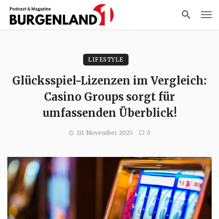
LIFESTYLE
Glücksspiel-Lizenzen im Vergleich:
Casino Groups sorgt für
umfassenden Überblick!
20. November 2025
0