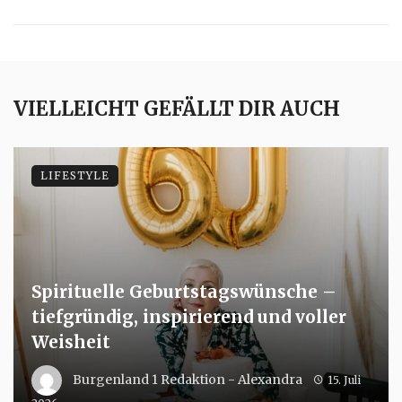
VIELLEICHT GEFÄLLT DIR AUCH
LIFESTYLE
Spirituelle Geburtstagswünsche –
tiefgründig, inspirierend und voller
Weisheit
Burgenland 1 Redaktion - Alexandra
15. Juli