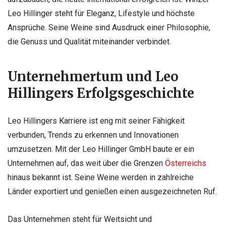
Leo Hillinger steht für Eleganz, Lifestyle und höchste
Ansprüche. Seine Weine sind Ausdruck einer Philosophie,
die Genuss und Qualität miteinander verbindet.
Unternehmertum und Leo
Hillingers Erfolgsgeschichte
Leo Hillingers Karriere ist eng mit seiner Fähigkeit
verbunden, Trends zu erkennen und Innovationen
umzusetzen. Mit der Leo Hillinger GmbH baute er ein
Unternehmen auf, das weit über die Grenzen
Österreichs
hinaus bekannt ist. Seine Weine werden in zahlreiche
Länder exportiert und genießen einen ausgezeichneten Ruf.
Das Unternehmen steht für Weitsicht und