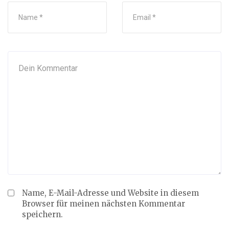
Name, E-Mail-Adresse und Website in diesem
Browser für meinen nächsten Kommentar
speichern.