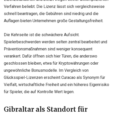
Verfahren beliebt. Die Lizenz lässt sich vergleichsweise
schnell beantragen, die Gebühren sind niedrig und die
Auflagen bieten Unternehmen große Gestaltungsfreiheit.
Die Kehrseite ist die schwächere Aufsicht.
Spielerbeschwerden werden selten zentral bearbeitet und
Präventionsmaßnahmen sind weniger konsequent
verankert. Dafür öffnen sich hier Türen, die anderswo
geschlossen bleiben, etwa für Kryptowährungen oder
ungewöhnliche Bonusmodelle. Im Vergleich von
Glücksspiel-Lizenzen erscheint Curacao als Synonym für
Vielfalt, wirtschaftliche Freiheit und ein höheres Eigenrisiko
für Spieler, die auf Kontrolle Wert legen.
Gibraltar als Standort für