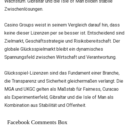
Wachstum. Gibraltar und die Isle of Man bilden stabile
Zwischenlösungen.
Casino Groups weist in seinem Vergleich darauf hin, dass
keine dieser Lizenzen per se besser ist. Entscheidend sind
Zielmarkt, Geschäftsstrategie und Risikobereitschaft. Der
globale Glücksspielmarkt bleibt ein dynamisches
Spannungsfeld zwischen Wirtschaft und Verantwortung.
Glücksspiel-Lizenzen sind das Fundament einer Branche,
die Transparenz und Sicherheit gleichermaßen verlangt. Die
MGA und UKGC gelten als Maßstab für Fairness, Curacao
als Experimentierfeld, Gibraltar und die Isle of Man als
Kombination aus Stabilität und Offenheit.
Facebook Comments Box