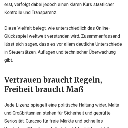
erst, verfolgt dabei jedoch einen klaren Kurs staatlicher
Kontrolle und Transparenz.
Diese Vielfalt belegt, wie unterschiedlich das Online-
Glücksspiel weltweit verstanden wird. Zusammenfassend
lässt sich sagen, dass es vor allem deutliche Unterschiede
in Steuersätzen, Auflagen und technischer Überwachung
gibt.
Vertrauen braucht Regeln,
Freiheit braucht Maß
Jede Lizenz spiegelt eine politische Haltung wider. Malta
und Großbritannien stehen für Sicherheit und geprüfte
Seriosität, Curacao für freie Märkte und schnelles