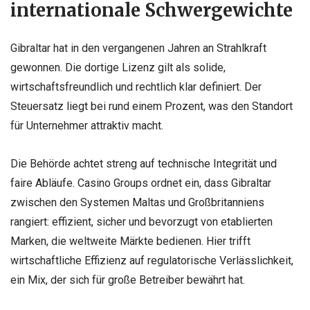
internationale Schwergewichte
Gibraltar hat in den vergangenen Jahren an Strahlkraft
gewonnen. Die dortige Lizenz gilt als solide,
wirtschaftsfreundlich und rechtlich klar definiert. Der
Steuersatz liegt bei rund einem Prozent, was den Standort
für Unternehmer attraktiv macht.
Die Behörde achtet streng auf technische Integrität und
faire Abläufe. Casino Groups ordnet ein, dass Gibraltar
zwischen den Systemen Maltas und Großbritanniens
rangiert: effizient, sicher und bevorzugt von etablierten
Marken, die weltweite Märkte bedienen. Hier trifft
wirtschaftliche Effizienz auf regulatorische Verlässlichkeit,
ein Mix, der sich für große Betreiber bewährt hat.