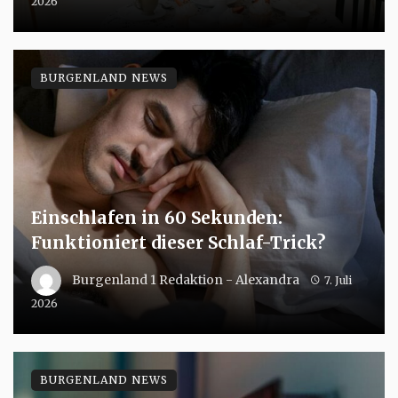
2026
BURGENLAND NEWS
Einschlafen in 60 Sekunden:
Funktioniert dieser Schlaf-Trick?
Burgenland 1 Redaktion - Alexandra
7. Juli
2026
BURGENLAND NEWS