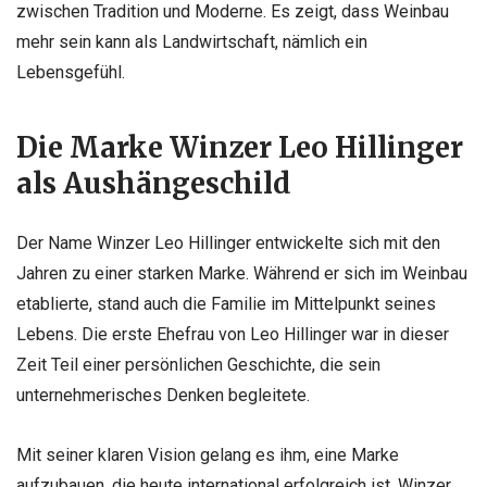
zwischen Tradition und Moderne. Es zeigt, dass Weinbau
mehr sein kann als Landwirtschaft, nämlich ein
Lebensgefühl.
Die Marke Winzer Leo Hillinger
als Aushängeschild
Der Name Winzer Leo Hillinger entwickelte sich mit den
Jahren zu einer starken Marke. Während er sich im Weinbau
etablierte, stand auch die Familie im Mittelpunkt seines
Lebens. Die erste Ehefrau von Leo Hillinger war in dieser
Zeit Teil einer persönlichen Geschichte, die sein
unternehmerisches Denken begleitete.
Mit seiner klaren Vision gelang es ihm, eine Marke
aufzubauen, die heute international erfolgreich ist. Winzer