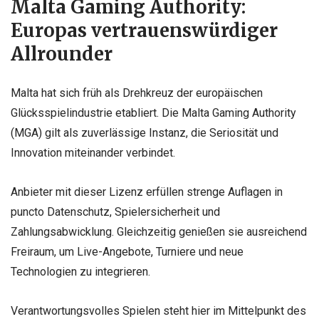
Malta Gaming Authority:
Europas vertrauenswürdiger
Allrounder
Malta hat sich früh als Drehkreuz der europäischen
Glücksspielindustrie etabliert. Die Malta Gaming Authority
(MGA) gilt als zuverlässige Instanz, die Seriosität und
Innovation miteinander verbindet.
Anbieter mit dieser Lizenz erfüllen strenge Auflagen in
puncto Datenschutz, Spielersicherheit und
Zahlungsabwicklung. Gleichzeitig genießen sie ausreichend
Freiraum, um Live-Angebote, Turniere und neue
Technologien zu integrieren.
Verantwortungsvolles Spielen steht hier im Mittelpunkt des