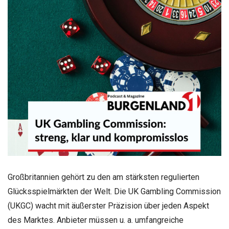
Großbritannien gehört zu den am stärksten regulierten
Glücksspielmärkten der Welt. Die UK Gambling Commission
(UKGC) wacht mit äußerster Präzision über jeden Aspekt
des Marktes. Anbieter müssen u. a. umfangreiche