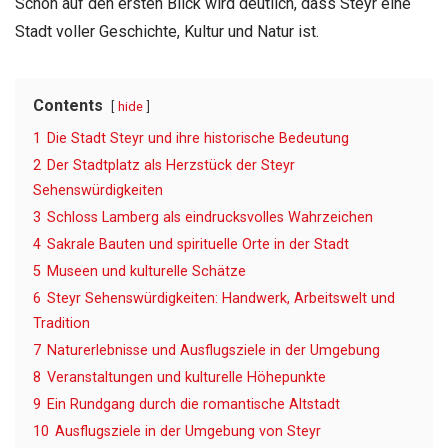
Schon auf den ersten Blick wird deutlich, dass Steyr eine
Stadt voller Geschichte, Kultur und Natur ist.
Contents
hide
1
Die Stadt Steyr und ihre historische Bedeutung
2
Der Stadtplatz als Herzstück der Steyr
Sehenswürdigkeiten
3
Schloss Lamberg als eindrucksvolles Wahrzeichen
4
Sakrale Bauten und spirituelle Orte in der Stadt
5
Museen und kulturelle Schätze
6
Steyr Sehenswürdigkeiten: Handwerk, Arbeitswelt und
Tradition
7
Naturerlebnisse und Ausflugsziele in der Umgebung
8
Veranstaltungen und kulturelle Höhepunkte
9
Ein Rundgang durch die romantische Altstadt
10
Ausflugsziele in der Umgebung von Steyr