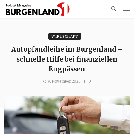
WIRTSCHAFT
Autopfandleihe im Burgenland –
schnelle Hilfe bei finanziellen
Engpässen
9. November 2025
0