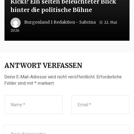
Kickl? Ein selten beleuchteter Blick
hinter die politische Bühne
Burgenland 1 Redaktion - Sabrina
22. Mai
2026
ANTWORT VERFASSEN
Deine E-Mail-Adresse wird nicht veröffentlicht.
Erforderliche
Felder sind mit
*
markiert