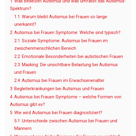
1
Was bedeutet Autismus und was umfasst das Autismus-
Spektrum?
1.1
Warum bleibt Autismus bei Frauen so lange
unerkannt?
2
Autismus bei Frauen Symptome: Welche sind typisch?
2.1
Soziale Symptome: Autismus bei Frauen im
zwischenmenschlichen Bereich
2.2
Emotionale Besonderheiten bei autistischen Frauen
2.3
Masking: Die unsichtbare Belastung bei Autismus
und Frauen
2.4
Autismus bei Frauen im Erwachsenenalter
3
Begleiterkrankungen bei Autismus und Frauen
4
Autismus bei Frauen Symptome – welche Formen von
Autismus gibt es?
5
Wie wird Autismus bei Frauen diagnostiziert?
5.1
Unterschiede zwischen Autismus bei Frauen und
Männern