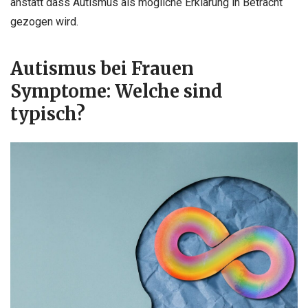
anstatt dass Autismus als mögliche Erklärung in Betracht
gezogen wird.
Autismus bei Frauen
Symptome: Welche sind
typisch?