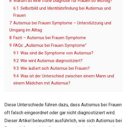
6
Warum ist eine frühe Diagnose für Frauen so wichtig?
6.1
Selbstbild und Identitätsfindung bei Autismus und
Frauen
7
Autismus bei Frauen Symptome – Unterstützung und
Umgang im Alltag
8
Fazit – Autismus bei Frauen Symptome
9
FAQs: „Autismus bei Frauen Symptome“
9.1
Was sind die Symptome von Autismus?
9.2
Wie wird Autismus diagnostiziert?
9.3
Wie äußert sich Autismus bei Frauen?
9.4
Was ist der Unterschied zwischen einem Mann und
einem Mädchen mit Autismus?
Diese Unterschiede führen dazu, dass Autismus bei Frauen
oft falsch eingeordnet oder gar nicht diagnostiziert wird.
Dieser Artikel beleuchtet ausführlich, wie sich Autismus bei