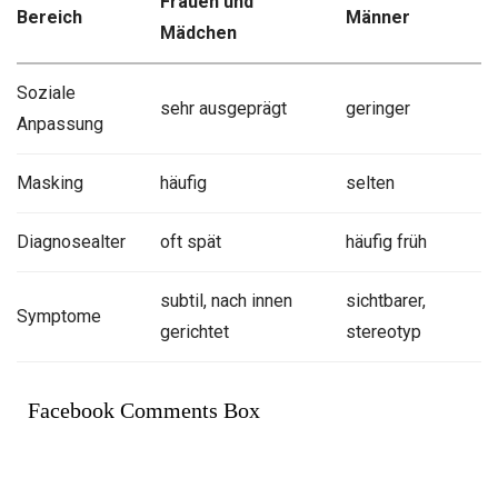
Frauen und
Bereich
Männer
Mädchen
Soziale
sehr ausgeprägt
geringer
Anpassung
Masking
häufig
selten
Diagnosealter
oft spät
häufig früh
subtil, nach innen
sichtbarer,
Symptome
gerichtet
stereotyp
Facebook Comments Box