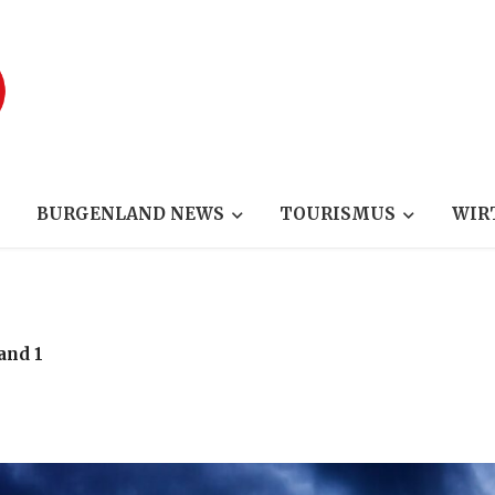
BURGENLAND NEWS
TOURISMUS
WIR
and 1