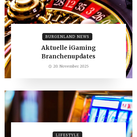
BURGENLAND NEWS
Aktuelle iGaming
Branchenupdates
20. November 2025
LIFESTYLE