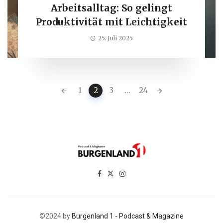
Arbeitsalltag: So gelingt
Produktivität mit Leichtigkeit
25. Juli 2025
Posts
1
2
3
...
24
navigation
©2024 by
Burgenland 1 - Podcast & Magazine