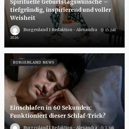
Spirituelle Geburtstagswünsche –
tiefgründig, inspirierend und voller
Weisheit
Burgenland 1 Redaktion - Alexandra
15. Juli
2026
BURGENLAND NEWS
Einschlafen in 60 Sekunden:
Funktioniert dieser Schlaf-Trick?
Burgenland 1 Redaktion - Alexandra
7. Juli