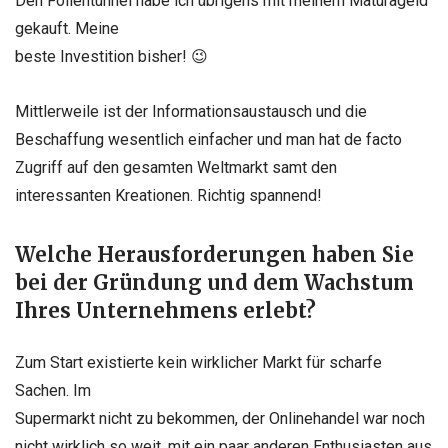
Den Folientunnel habe ich übrigens mit meinem Maturageld
gekauft. Meine
beste Investition bisher! 😉
Mittlerweile ist der Informationsaustausch und die
Beschaffung wesentlich
einfacher und man hat de facto
Zugriff auf den gesamten Weltmarkt samt den
interessanten Kreationen. Richtig spannend!
Welche Herausforderungen haben Sie
bei der Gründung und dem Wachstum
Ihres Unternehmens erlebt?
Zum Start existierte kein wirklicher Markt für scharfe
Sachen. Im
Supermarkt nicht zu bekommen, der Onlinehandel war noch
nicht wirklich so weit, mit
ein paar anderen Enthusiasten aus