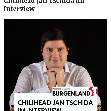
Chilihead Jan Tschida im
Interview