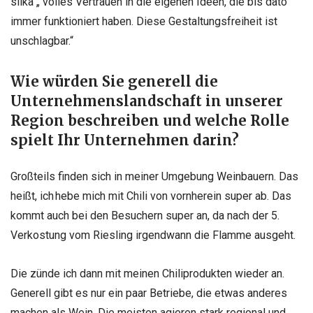
slika „
volles Vertrauen in die eigenen Ideen, die bis dato
immer funktioniert haben. Diese Gestaltungsfreiheit ist
unschlagbar.“
Wie würden Sie generell die
Unternehmenslandschaft in unserer
Region
beschreiben und welche Rolle
spielt Ihr Unternehmen darin?
Großteils finden sich in meiner Umgebung Weinbauern. Das
heißt
,
ich hebe mich mit Chili von vornherein super ab. Das
kommt auch bei den Besuchern super an, da nach der 5.
Verkostung vom Riesling irgendwann die Flamme ausgeht.
Die zünde ich dann mit meinen Chiliprodukten wieder an.
Generell gibt es nur ein paar Betriebe, die etwas anderes
machen als Wein. Die meisten agieren stark regional und