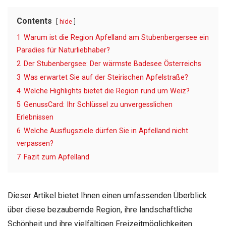
Contents
hide
1
Warum ist die Region Apfelland am Stubenbergersee ein
Paradies für Naturliebhaber?
2
Der Stubenbergsee: Der wärmste Badesee Österreichs
3
Was erwartet Sie auf der Steirischen Apfelstraße?
4
Welche Highlights bietet die Region rund um Weiz?
5
GenussCard: Ihr Schlüssel zu unvergesslichen
Erlebnissen
6
Welche Ausflugsziele dürfen Sie in Apfelland nicht
verpassen?
7
Fazit zum Apfelland
Dieser Artikel bietet Ihnen einen umfassenden Überblick
über diese bezaubernde Region, ihre landschaftliche
Schönheit und ihre vielfältigen Freizeitmöglichkeiten.