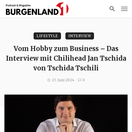
LIFESTYLE
INTERVIEW
Vom Hobby zum Business – Das
Interview mit Chilihead Jan Tschida
von Tschida Tschili
27. Juni 2024
0