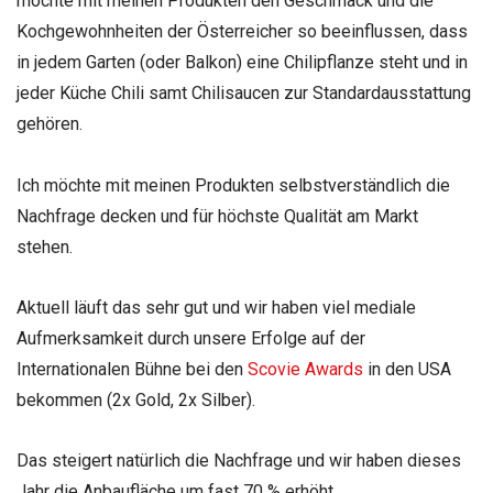
möchte mit
meinen Produkten den Geschmack und die
Kochgewohnheiten der Österreicher so
beeinflussen, dass
in jedem Garten (oder Balkon) eine Chilipflanze steht
und in
jeder Küche Chili samt Chilisaucen zur Standardausstattung
gehören.
Ich möchte mit meinen Produkten selbstverständlich die
Nachfrage decken und
für höchste Qualität am Markt
stehen.
Aktuell läuft das sehr gut und wir haben viel mediale
Aufmerksamkeit durch
unsere Erfolge auf der
Internationalen Bühne bei den
Scovie Awards
in den
USA
bekommen (2x Gold, 2x Silber).
Das steigert natürlich die Nachfrage und
wir haben dieses
Jahr die Anbaufläche um fast 70 % erhöht.