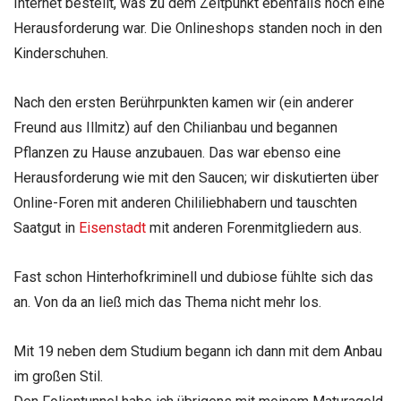
Internet bestellt, was zu
dem Zeitpunkt ebenfalls noch eine
Herausforderung war. Die Onlineshops
standen noch in den
Kinderschuhen.
Nach den ersten Berührpunkten kamen wir
(ein anderer
Freund aus Illmitz) auf den Chilianbau und begannen
Pflanzen
zu Hause anzubauen. Das war ebenso eine
Herausforderung wie mit den Saucen;
wir diskutierten über
Online-Foren mit anderen Chililiebhabern und
tauschten
Saatgut in
Eisenstadt
mit anderen Forenmitgliedern aus.
Fast
schon Hinterhofkriminell und dubiose fühlte sich das
an. Von da an ließ
mich das Thema nicht mehr los.
Mit 19 neben dem Studium begann ich dann mit dem Anbau
im großen Stil.