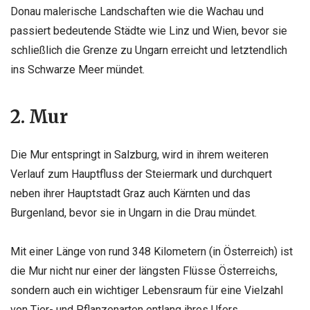
Donau malerische Landschaften wie die Wachau und
passiert bedeutende Städte wie Linz und Wien, bevor sie
schließlich die Grenze zu Ungarn erreicht und letztendlich
ins Schwarze Meer mündet.
2. Mur
Die Mur entspringt in Salzburg, wird in ihrem weiteren
Verlauf zum Hauptfluss der Steiermark und durchquert
neben ihrer Hauptstadt Graz auch Kärnten und das
Burgenland, bevor sie in Ungarn in die Drau mündet.
Mit einer Länge von rund 348 Kilometern (in Österreich) ist
die Mur nicht nur einer der längsten Flüsse Österreichs,
sondern auch ein wichtiger Lebensraum für eine Vielzahl
von Tier- und Pflanzenarten entlang ihres Ufers.