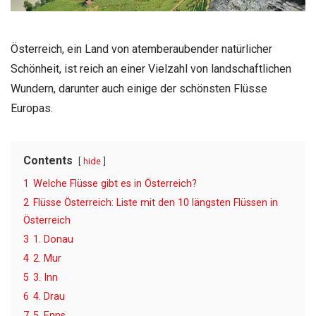
Österreich, ein Land von atemberaubender natürlicher
Schönheit, ist reich an einer Vielzahl von landschaftlichen
Wundern, darunter auch einige der schönsten Flüsse
Europas.
Contents
hide
1
Welche Flüsse gibt es in Österreich?
2
Flüsse Österreich: Liste mit den 10 längsten Flüssen in
Österreich
3
1. Donau
4
2. Mur
5
3. Inn
6
4. Drau
7
5. Enns