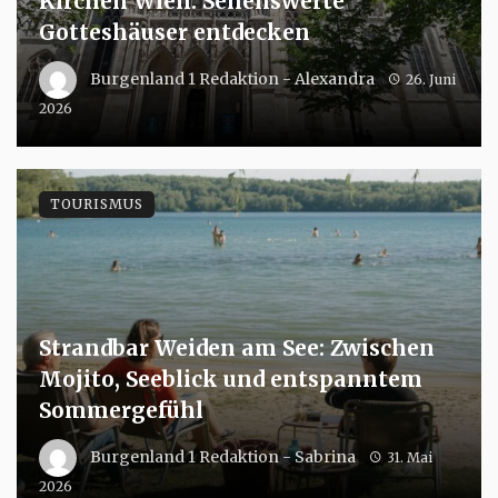
Kirchen Wien: Sehenswerte
Gotteshäuser entdecken
Burgenland 1 Redaktion - Alexandra
26. Juni
2026
TOURISMUS
Strandbar Weiden am See: Zwischen
Mojito, Seeblick und entspanntem
Sommergefühl
Burgenland 1 Redaktion - Sabrina
31. Mai
2026