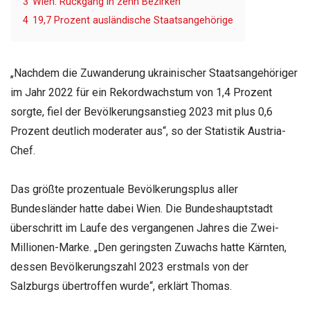
3
Wien: Rückgang in zehn Bezirken
4
19,7 Prozent ausländische Staatsangehörige
„Nachdem die Zuwanderung ukrainischer Staatsangehöriger
im Jahr 2022 für ein Rekordwachstum von 1,4 Prozent
sorgte, fiel der Bevölkerungsanstieg 2023 mit plus 0,6
Prozent deutlich moderater aus“, so der Statistik Austria-
Chef.
Das größte prozentuale Bevölkerungsplus aller
Bundesländer hatte dabei Wien. Die Bundeshauptstadt
überschritt im Laufe des vergangenen Jahres die Zwei-
Millionen-Marke. „Den geringsten Zuwachs hatte Kärnten,
dessen Bevölkerungszahl 2023 erstmals von der
Salzburgs übertroffen wurde“, erklärt Thomas.